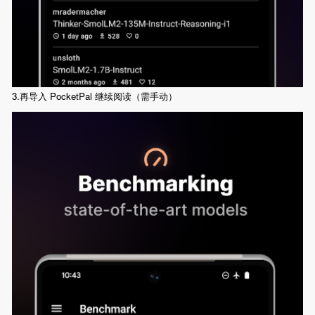
3.再导入 PocketPal 继续阅读（需手动）