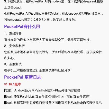
3.下载完成后，在PocketPal AI的models里，在下载好的deepseek模型
上点击Load。
4.在PocketPal AI的setting里开启Metal，在deepseek模型里的设置里，
将temperature设定为0.6-0.7之间，数字越大越发散。
PocketPal有什么用
1、离线聊天
直接在您的设备上与高级人工智能模型交互，无需互联网连接。
2、安全和私密
您的数据永远不会离开您的设备。所有对话均在本地处理，提供安全性
和安心。
3、基准测试
在手机上对模型性能进行基准测试并与社区分享
PocketPal 更新日志
v1.16.1版本
[功能]: Android应用内PalsHub结算+Play外部内容链接
[Bug]: 修复PalsHub配置文件读档权限错误（窄配置文件选择）
[Bug]: 根据实际购买资格而非设备区域设置控制PalsHub购买按钮显示