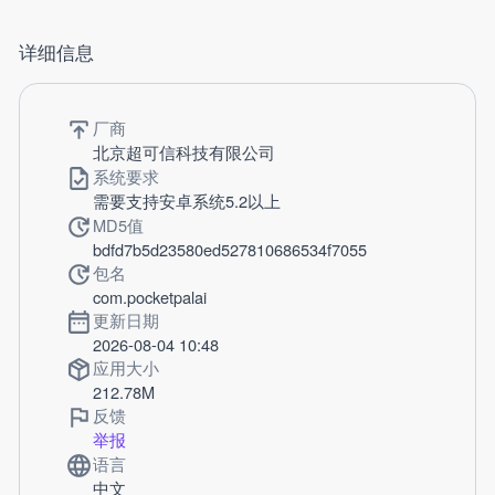
详细信息
厂商
北京超可信科技有限公司
系统要求
需要支持安卓系统5.2以上
MD5值
bdfd7b5d23580ed527810686534f7055
包名
com.pocketpalai
更新日期
2026-08-04 10:48
应用大小
212.78M
反馈
举报
语言
中文