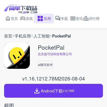
首页
游戏
应用
专题
资讯
排行榜
首页
手机应用
人工智能
PocketPal
PocketPal
北京超可信科技有限公司
ai聊天软件
v1.16.1
212.78M
2026-08-04
Android下载
212.78M
截图