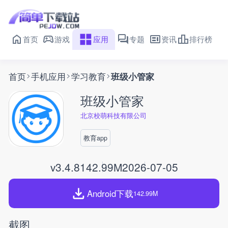
首页
游戏
应用
专题
资讯
排行榜
首页
手机应用
学习教育
班级小管家
班级小管家
北京校萌科技有限公司
教育app
v3.4.8
142.99M
2026-07-05
Android下载
142.99M
截图