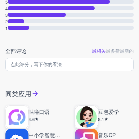
5
4
3
2
1
全部评论
最相关
最多赞
最新的
同类应用
咕噜口语
豆包爱学
4.6
8.1
中小学智慧教育平台
音乐CP