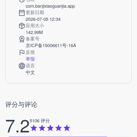
com.banjixiaoguanjia.app
更新日期
2026-07-05 12:34
应用大小
142.99M
备案号
京ICP备15006611号-16A
反馈
举报
语言
中文
评分与评论
7.2
5106 评分