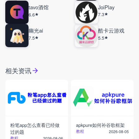
tavo酒馆
JoiPlay
7.3
6.6
幽光ai
酷卡云游戏
7.5
5.5
相关资讯
粉笔app怎么查看已经做
apkpure如何补谷歌框架
过的题
教程
2026-08-05
教程
2026-08-06