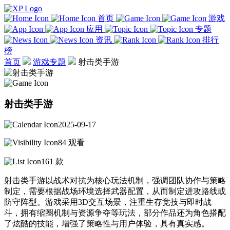
首页
游戏
应用
专题
资讯
排行
榜
首页
游戏专题
射击类手游
射击类手游
2025-09-17
84 观看
161 款
射击类手游以‌战术对抗‌为核心玩法机制，强调团队协作与策略
制定，需要根据战场环境选择武器配置，从而制定进攻路线或
防守阵型。游戏采用3D交互‌场景，注重生存竞技‌与即时战
斗，拥有缩圈机制与资源争夺等玩法，部分作品还为角色搭配
了炫酷的技能，增强了策略性与用户体验，具有真实感。