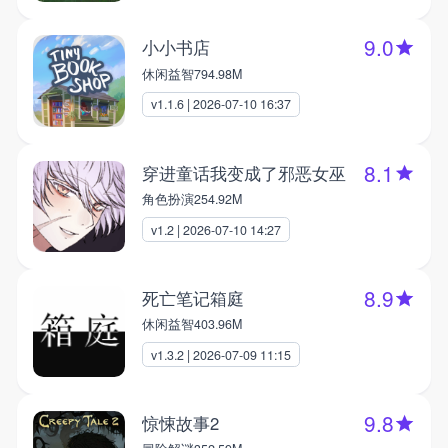
9.0
小小书店
休闲益智
794.98M
v1.1.6 | 2026-07-10 16:37
8.1
穿进童话我变成了邪恶女巫
角色扮演
254.92M
v1.2 | 2026-07-10 14:27
8.9
死亡笔记箱庭
休闲益智
403.96M
v1.3.2 | 2026-07-09 11:15
9.8
惊悚故事2