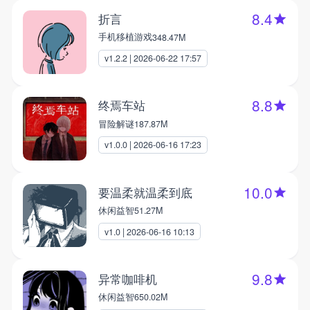
8.4
折言
手机移植游戏
348.47M
v1.2.2 | 2026-06-22 17:57
8.8
终焉车站
冒险解谜
187.87M
v1.0.0 | 2026-06-16 17:23
10.0
要温柔就温柔到底
休闲益智
51.27M
v1.0 | 2026-06-16 10:13
9.8
异常咖啡机
休闲益智
650.02M