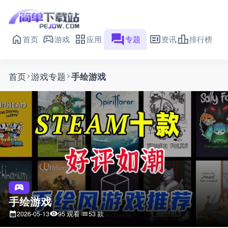
首页
游戏
应用
专题
资讯
排行榜
首页
游戏专题
手绘游戏
手绘游戏
95 观看
53 款
2026-05-13