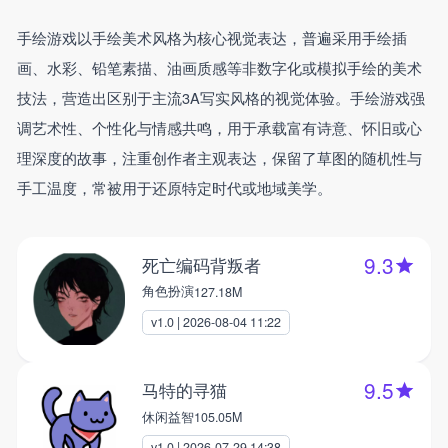
手绘游戏以手绘美术风格为核心视觉表达‌，普遍采用‌手绘插
画、水彩、铅笔素描、油画质感等非数字化或模拟手绘的美术
技法‌，营造出区别于主流3A写实风格的视觉体验。手绘游戏强
调艺术性、个性化与情感共鸣，用于承载‌富有诗意、怀旧或心
理深度的故事‌，注重创作者主观表达，保留了草图的随机性与
手工温度‌‌，常被用于‌还原特定时代或地域美学‌。
9.3
死亡编码背叛者
角色扮演
127.18M
v1.0 | 2026-08-04 11:22
9.5
马特的寻猫
休闲益智
105.05M
v1.0 | 2026-07-29 14:38