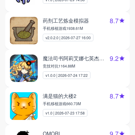
8.7
药剂工艺炼金模拟器
手机移植游戏
1938.61M
v2.0.2.0 | 2026-07-27 16:00
9.2
魔法司书阿莉艾娜七英杰之书
竞技对抗
1164.88M
v1.0.0 | 2026-07-24 17:22
8.7
满是猫的大楼2
手机移植游戏
660.73M
v1.0 | 2026-07-23 17:58
9.7
OMORI