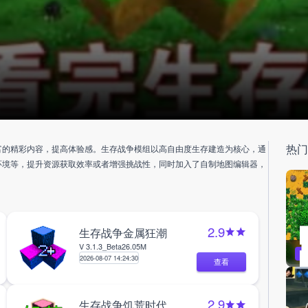
热
富的精彩内容，提高体验感。生存战争模组以高自由度生存建造为核心，通
环境等，提升资源获取效率或者增强挑战性，同时加入了自制地图编辑器，
2.9
生存战争金属狂潮
V 3.1.3_Beta
26.05M
2026-08-07 14:24:30
查看
2.9
生存战争饥荒时代