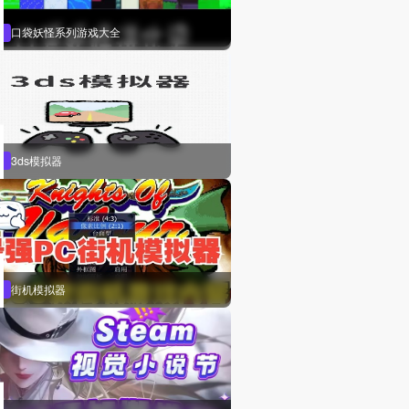
口袋妖怪系列游戏大全
3ds模拟器
街机模拟器