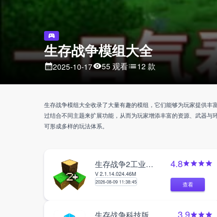
生存战争模组大全
55 观看
12 款
2025-10-17
生存战争模组大全收录了大量有趣的模组，它们能够为玩家提供丰
过结合不同主题来扩展功能，从而为玩家增添丰富的资源、武器与
可形成多样的玩法体系。
4.8
生存战争2工业时代
V 2.1.14.0
24.46M
2026-08-09 11:38:45
查看
3.9
生存战争科技版