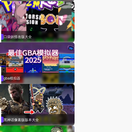
口袋妖怪改版大全
gba模拟器
黑神话像素版版本大全