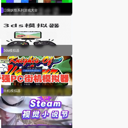
口袋妖怪系列游戏大全
3ds模拟器
街机模拟器