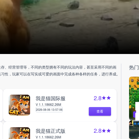
热
生存、经营管理等，不同的类型拥有不同的玩法内容，甚至采用不同的画
活习性，玩家可以在写实或可爱的画面中完成各种各样的任务，进行养成。
2.8
我是猫国际服
V 1.1.18
662.26M
2026-08-06 13:57:06
查看
2.8
我是猫正式版
V 1.1.18
662.26M