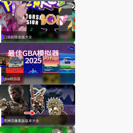
口袋妖怪改版大全
gba模拟器
黑神话像素版版本大全