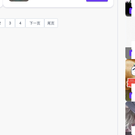
2
3
4
下一页
尾页