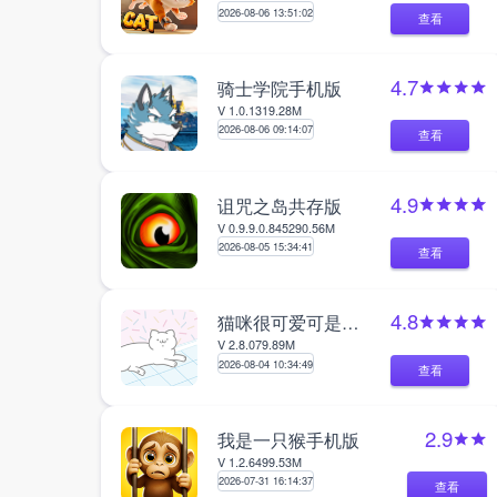
2026-08-06 13:51:02
查看
4.7
骑士学院手机版
V 1.0.1
319.28M
2026-08-06 09:14:07
查看
4.9
诅咒之岛共存版
V 0.9.9.0.845
290.56M
2026-08-05 15:34:41
查看
4.8
猫咪很可爱可是我是幽灵
V 2.8.0
79.89M
2026-08-04 10:34:49
查看
2.9
我是一只猴手机版
V 1.2.6
499.53M
2026-07-31 16:14:37
查看