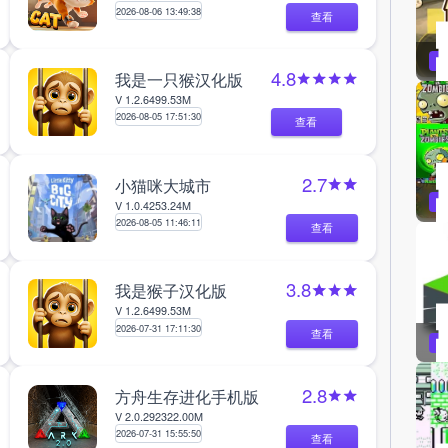
2026-08-06 13:49:38
查看
4.8
我是一只猴汉化版
V 1.2.6
499.53M
2026-08-05 17:51:30
查看
2.7
小猫咪大城市
V 1.0.4
253.24M
2026-08-05 11:46:11
查看
3.8
我是猴子汉化版
V 1.2.6
499.53M
2026-07-31 17:11:30
查看
2.8
方舟生存进化手机版
V 2.0.29
2322.00M
2026-07-31 15:55:50
查看