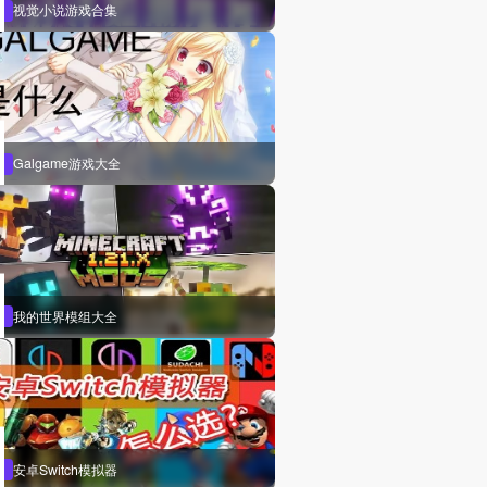
视觉小说游戏合集
Galgame游戏大全
我的世界模组大全
安卓Switch模拟器