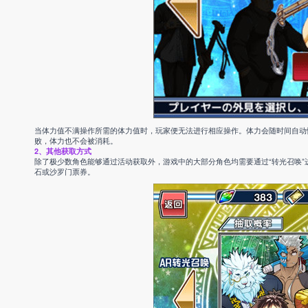
当体力值不满操作所需的体力值时，玩家便无法进行相应操作。体力会随时间自动
败，体力也不会被消耗。
2、其他获取方式
除了极少数角色能够通过活动获取外，游戏中的大部分角色均需要通过“转光召唤
石或沙罗门票券。