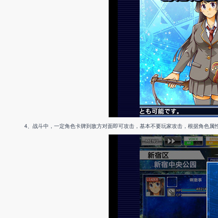
4、战斗中，一定角色卡牌到敌方对面即可攻击，基本不要玩家攻击，根据角色属