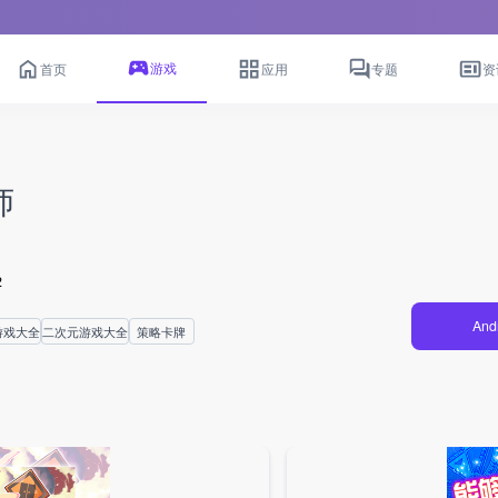
游戏
首页
应用
专题
资
师
2
And
游戏大全
二次元游戏大全
策略卡牌