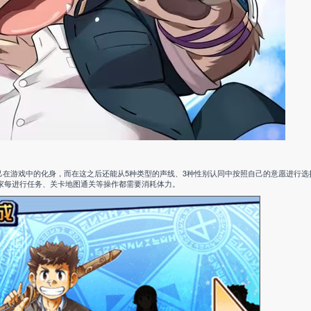
己在游戏中的化身，而在这之后还能从5种类型的声线、3种性别认同中按照自己的意愿进行选
玩家每进行任务、关卡地图通关等操作都需要消耗体力。