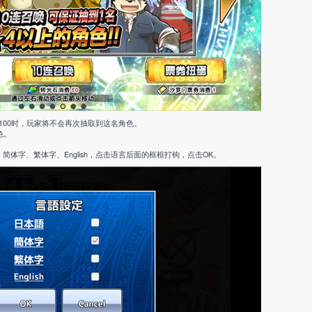
00时，玩家将不会再次抽取到这名角色。
色。
体字、繁体字、English，点击语言后面的框框打钩，点击OK。