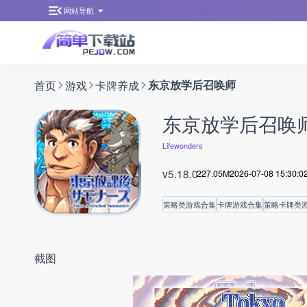
网站导航
首页
游戏
卡牌养成
东京放学后召唤师
东京放学后召唤
Lifewonders
v5.18.0
227.05M
2026-07-08 15:30:0
策略类游戏合集
卡牌游戏合集
策略卡牌类
截图