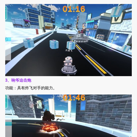
3、响爷迫击炮
功能：具有炸飞对手的能力。