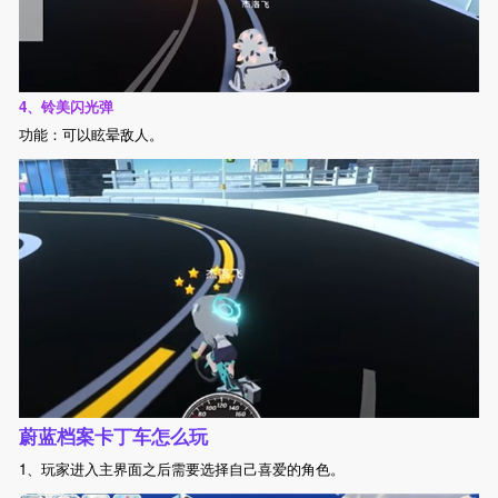
4、铃美闪光弹
功能：可以眩晕敌人。
蔚蓝档案卡丁车怎么玩
1、玩家进入主界面之后需要选择自己喜爱的角色。