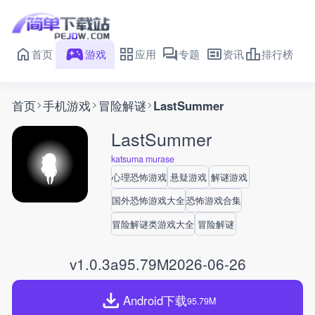
首页
游戏
应用
专题
资讯
排行榜
首页
手机游戏
冒险解谜
LastSummer
LastSummer
katsuma murase
心理恐怖游戏
悬疑游戏
解谜游戏
国外恐怖游戏大全
恐怖游戏合集
冒险解谜类游戏大全
冒险解谜
v1.0.3a
95.79M
2026-06-26
Android下载
95.79M