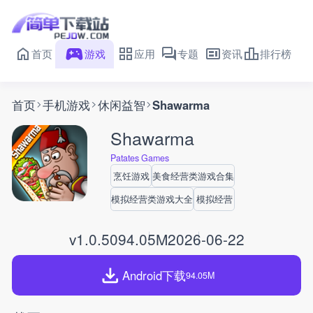
首页
游戏
应用
专题
资讯
排行榜
首页
手机游戏
休闲益智
Shawarma
Shawarma
Patates Games
烹饪游戏
美食经营类游戏合集
模拟经营类游戏大全
模拟经营
v1.0.50
94.05M
2026-06-22
Android下载
94.05M