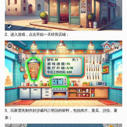
2、进入游戏，点击开始一天经营店铺；
3、玩家需先制作好沙威玛三明治的材料，包括肉片、黄瓜、沙拉、薯
条；