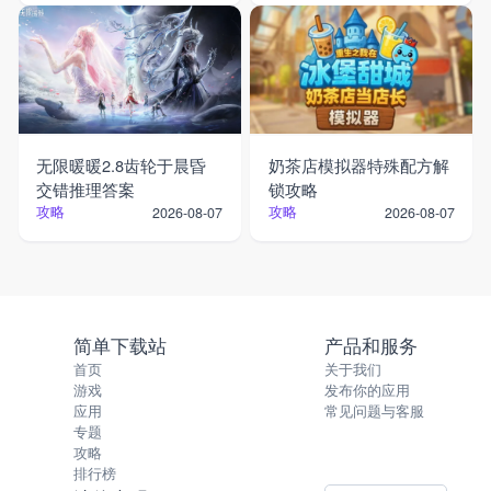
无限暖暖2.8齿轮于晨昏
奶茶店模拟器特殊配方解
交错推理答案
锁攻略
攻略
攻略
2026-08-07
2026-08-07
简单下载站
产品和服务
首页
关于我们
游戏
发布你的应用
应用
常见问题与客服
专题
攻略
排行榜