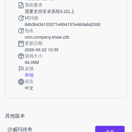
系统要求
需要支持安卓系统5.2以上
MD5值
84b3b434103371e904157e46da6a22dd
包名
com.company.shaw.zzb
更新日期
2026-06-22 10:39
游戏大小
94.05M
反馈
举报
语言
中文
其他版本
沙威玛传奇
查看