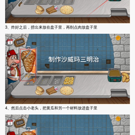
3、炸好之后，捞出来放在盘子里，再削点肉放盘子里
4、然后点击小老头，把黄瓜和另一个材料放进盘子里