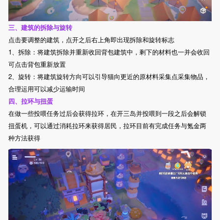
三、建筑的拆除与旋转
点击要调整的建筑，点开之后右上角即出现拆除和旋转标志
1、拆除：将建筑拆除并重新收回背包建筑中，剩下的材料也一并会收回
可点击背包重新放置
2、旋转：将建筑旋转方向可以引导猫向更近的原材料采集点采集物品，
合理运用可以减少运输时间
四、拉环与扭蛋
在做一些投喂任务过后会获得拉环，在开三岛并投喂到一段之后会解锁
扭蛋机，可以通过消耗拉环来获得居民，拉环目前有完成任务与氪金两
种方法获得