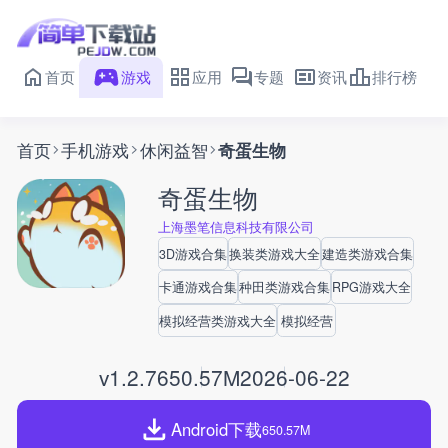
首页
游戏
应用
专题
资讯
排行榜
首页
手机游戏
休闲益智
奇蛋生物
奇蛋生物
上海墨笔信息科技有限公司
3D游戏合集
换装类游戏大全
建造类游戏合集
卡通游戏合集
种田类游戏合集
RPG游戏大全
模拟经营类游戏大全
模拟经营
v1.2.7
650.57M
2026-06-22
Android下载
650.57M