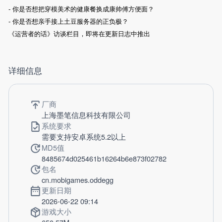
- 你是否想把穿模美术的健康餐换成康帅傅方便面？
- 你是否想亲手接上土豆服务器的正负极？
《运营者的话》访谈栏目，即将在更新日志中推出
详细信息
厂商
上海墨笔信息科技有限公司
系统要求
需要支持安卓系统5.2以上
MD5值
8485674d025461b16264b6e873f02782
包名
cn.mobigames.oddegg
更新日期
2026-06-22 09:14
游戏大小