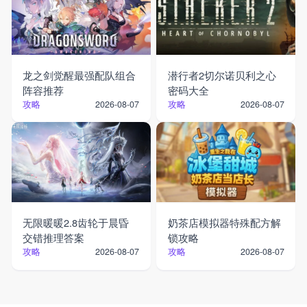
龙之剑觉醒最强配队组合
潜行者2切尔诺贝利之心
阵容推荐
密码大全
攻略
攻略
2026-08-07
2026-08-07
无限暖暖2.8齿轮于晨昏
奶茶店模拟器特殊配方解
交错推理答案
锁攻略
攻略
攻略
2026-08-07
2026-08-07