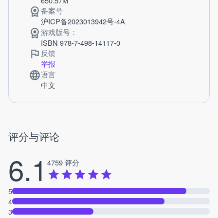
650.57M
备案号
沪ICP备2023013942号-4A
游戏版号：
ISBN 978-7-498-14117-0
反馈
举报
语言
中文
评分与评论
6.1
4759 评分
5
4
3