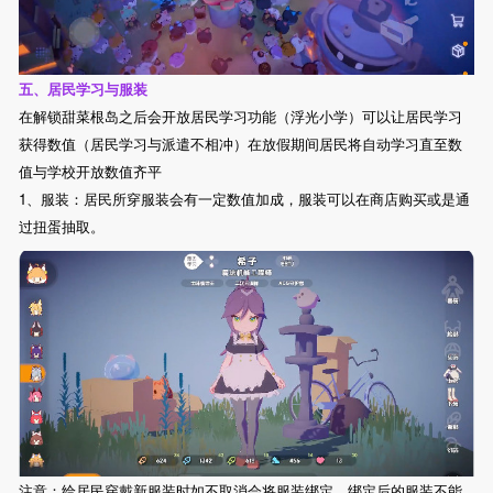
五、居民学习与服装
在解锁甜菜根岛之后会开放居民学习功能（浮光小学）可以让居民学习
获得数值（居民学习与派遣不相冲）在放假期间居民将自动学习直至数
值与学校开放数值齐平
1、服装：居民所穿服装会有一定数值加成，服装可以在商店购买或是通
过扭蛋抽取。
注意：给居民穿戴新服装时如不取消会将服装绑定，绑定后的服装不能