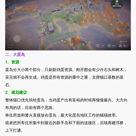
二、大蛋岛
1、资源
蛋岛分大小两个部分，只刷新鸡蛋资源。刚开图会有少许石头和树木，
采完就不会再生成。鸡蛋是所有资源的重中之重，支撑猫口基数的基
石。
2、规划建议
整体猫口优先供给蛋岛，当鸡蛋产出有富裕的时候再慢慢爆兵。大方向
布局的话，目前有两个思路。
将住所放和篝火直接放在蛋岛，最大化蛋岛地区工作的猫猫效率。
或者把所有住所集中到最近的新手岛和下面的连接区，后续再建浮桥，
上下打通。