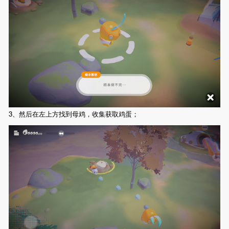
3、然后在左上方找到母鸡，收集获取鸡蛋；