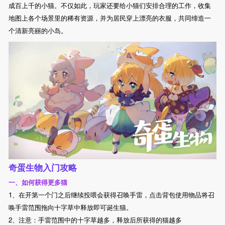
成百上千的小猫。不仅如此，玩家还要给小猫们安排合理的工作，收集
地图上各个场景里的稀有资源，并为居民穿上漂亮的衣服，共同缔造一
个清新亮丽的小岛。
奇蛋生物入门攻略
一、如何获得更多猫
1、在开第一个门之后继续投喂会获得召唤手雷，点击背包使用物品将召
唤手雷范围拖向十字草中释放即可诞生猫。
2、注意：手雷范围中的十字草越多，释放后所获得的猫越多