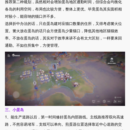
推荐第二种规划，虽然相对会增加蛋岛地区通勤时间，但综合会均衡化
各岛的利用空间，布局也比较方便，整体上更优。毕竟蛋岛其实面积相
对较小，能容纳的猫口并不多。
选择折中办法的话，只在蛋岛建对应猫口数量的住所，又得考虑篝火位
置。篝火放在蛋岛的话只会方便蛋岛少量猫口，降低其他地区猫猫效
率。不放在蛋岛的话，其实对于效率来讲不会有太大区别，一样要来回
通勤。不如住所集中，方便管理。
三、小蛋岛
1、能生产道路以后，第一时间修好蛋岛内部路线。主线路推荐双向高速
路，不然容易堵车，支线可以单向。煎蛋器位置选择靠近中心道路的交