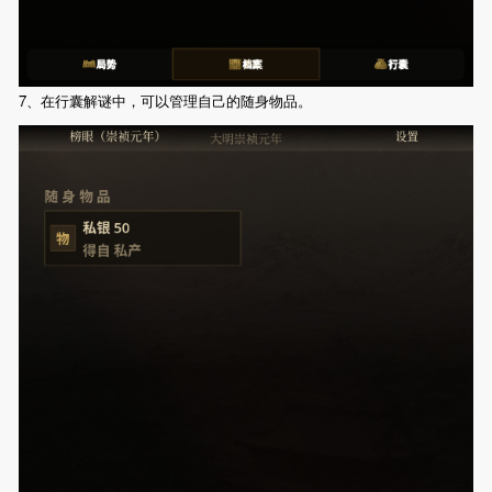
7、在行囊解谜中，可以管理自己的随身物品。