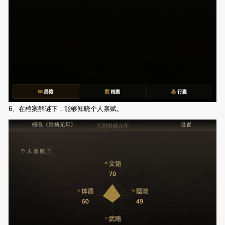
6、在档案解谜下，能够知晓个人禀赋。