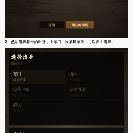
3、然后选择相应的出身，由寒门、没落世家等，可以自由选择。