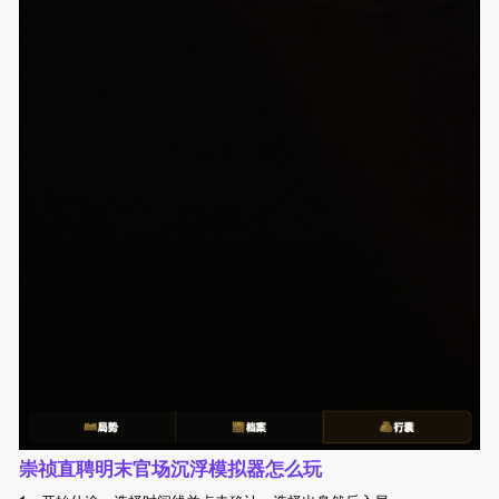
崇祯直聘明末官场沉浮模拟器怎么玩