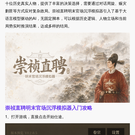
十位历史真实人物，提供了丰富的决策选择，需要通过对话周旋、赈灾
剿匪等方式应对复杂政局。崇祯直聘明末官场沉浮模拟器引入了基于大
语言模型驱动的AI，无固定脚本，可以根据历史逻辑、人物立场和当前
局势实时推演结果，达成多样的结局。
崇祯直聘明末官场沉浮模拟器入门攻略
1、打开游戏，直接点击开始仕途。