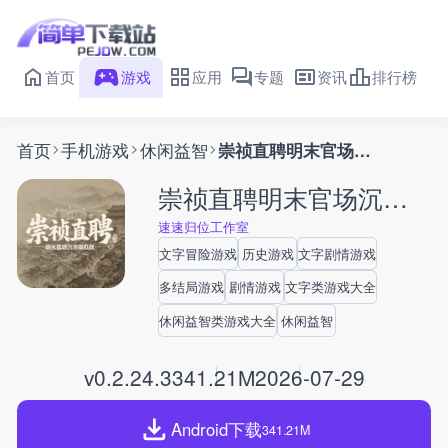
首页
游戏
应用
专题
资讯
排行榜
首页
手机游戏
休闲益智
崇祯直聘明末官场沉浮模拟器
崇祯直聘明末官场沉浮模拟器
速速归位工作室
文字冒险游戏
历史游戏
文字剧情游戏
多结局游戏
剧情游戏
文字类游戏大全
休闲益智类游戏大全
休闲益智
v0.2.24.3
341.21M
2026-07-29
Android下载
341.21M