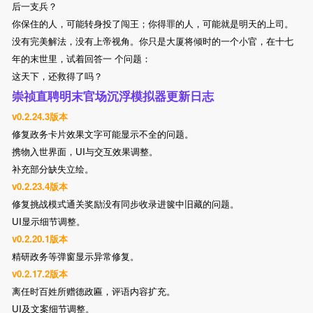
后一支兵？
你保住的人，可能转身投了闯王；你得罪的人，可能就是明天的上司。
没有完美解法，没有上帝视角。你只是大厦将倾时的一个小官，在十七
年的末世里，试着回答一 个问题：
这天下，还救得了吗？
崇祯直聘明末官场沉浮模拟器更新日志
v0.2.24.3版本
修复政务卡片效果文字可能显示不全的问题。
携物入世界面，UI与交互效果调整。
补充部分缺失立绘。
v0.2.23.4版本
修复挑战模式通关奖励没有同步收录进箧中旧藏的问题。
UI显示细节调整。
v0.2.20.1版本
精研政务等弹窗显示异常修复。
v0.2.17.2版本
离任时百姓所赠德政匾，评语内容扩充。
UI及文案细节调整。