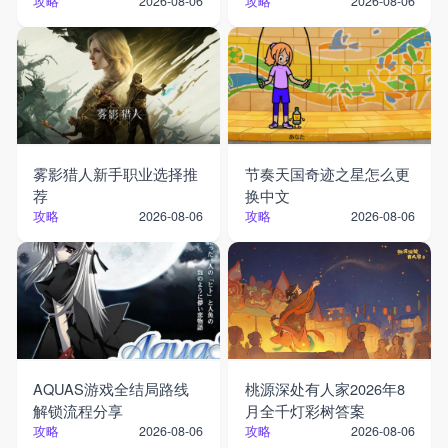
攻略
攻略
2026-08-06
2026-08-06
雾影猎人新手职业选择推
节奏天国奇迹之星怎么更
荐
换中文
攻略
攻略
2026-08-06
2026-08-06
AQUAS游戏全结局路线
桃源深处有人家2026年8
解锁流程分享
月全千灯彩树答案
攻略
攻略
2026-08-06
2026-08-06