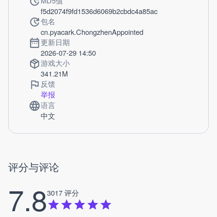
MD5值
f5d2074f9fd1536d6069b2cbdc4a85ac
包名
cn.pyacark.ChongzhenAppointed
更新日期
2026-07-29 14:50
游戏大小
341.21M
反馈
举报
语言
中文
评分与评论
7.8
3017 评分