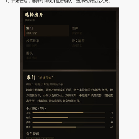
1、开始仕途，选择时间线并点击确认，选择出身然后入局。