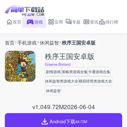
首页
游戏
应用
专题
资讯
排行榜
首页
手机游戏
休闲益智
秩序王国安卓版
秩序王国安卓版
Graeme Borland
剧情游戏
策略类游戏合集
卡通游戏合集
休闲益智类游戏大全
模拟经营类游戏大全
休闲益智
v1.0
49.72M
2026-06-04
Android下载
49.72M