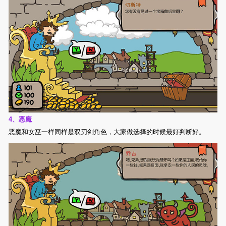
4、恶魔
恶魔和女巫一样同样是双刃剑角色，大家做选择的时候最好判断好。