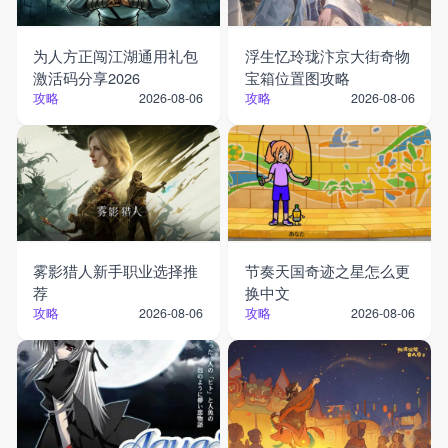
为人方正闯江湖通用礼包
浮生忆玲珑汴京大街奇物
激活码分享2026
宝箱位置图攻略
攻略
攻略
2026-08-06
2026-08-06
雾影猎人新手职业选择推
节奏天国奇迹之星怎么更
荐
换中文
攻略
攻略
2026-08-06
2026-08-06