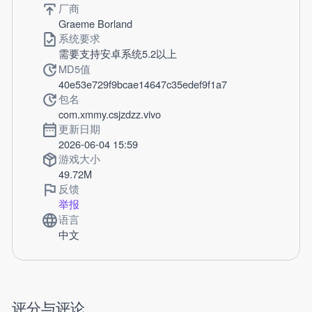
厂商
Graeme Borland
系统要求
需要支持安卓系统5.2以上
MD5值
40e53e729f9bcae14647c35edef9f1a7
包名
com.xmmy.csjzdzz.vivo
更新日期
2026-06-04 15:59
游戏大小
49.72M
反馈
举报
语言
中文
评分与评论