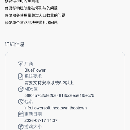
修复缩小时闪烁问题
修复移动建筑物破坏影响的问题
修复服务使用量超过人口数量的问题
修复单个道路地块交通拥堵问题
详细信息
厂商
BlueFlower
系统要求
需要支持安卓系统5.2以上
MD5值
56f04a7c2bf62b64613bc6ea61f5ec75
包名
info.flowersoft.theotown.theotown
更新日期
2026-07-17 14:37
游戏大小