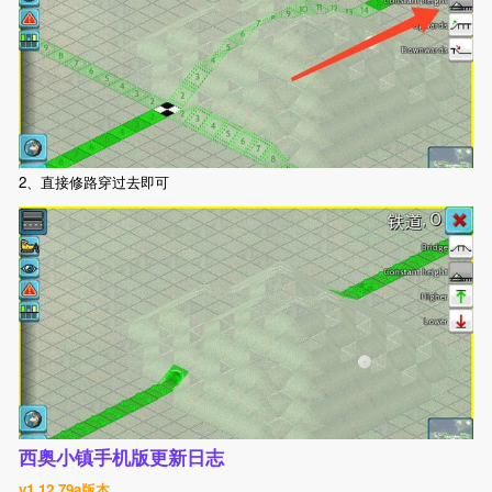
2、直接修路穿过去即可
西奥小镇手机版更新日志
v1.12.79a版本