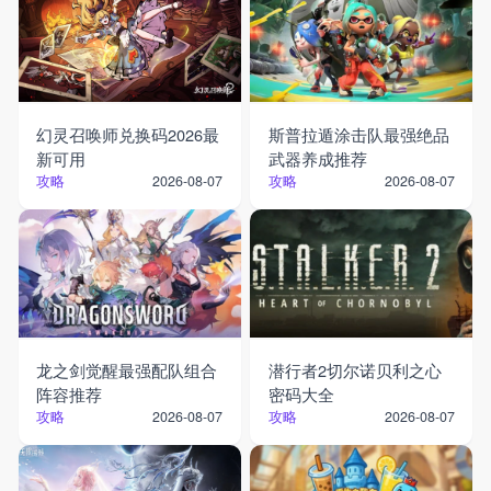
幻灵召唤师兑换码2026最
斯普拉遁涂击队最强绝品
新可用
武器养成推荐
攻略
攻略
2026-08-07
2026-08-07
龙之剑觉醒最强配队组合
潜行者2切尔诺贝利之心
阵容推荐
密码大全
攻略
攻略
2026-08-07
2026-08-07