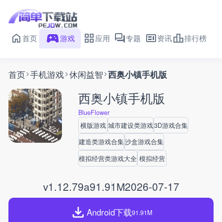
首页
游戏
应用
专题
资讯
排行榜
首页
手机游戏
休闲益智
西奥小镇手机版
西奥小镇手机版
BlueFlower
横版游戏
城市建设类游戏
3D游戏合集
建造类游戏合集
沙盒游戏合集
模拟经营类游戏大全
模拟经营
v1.12.79a
91.91M
2026-07-17
Android下载
91.91M