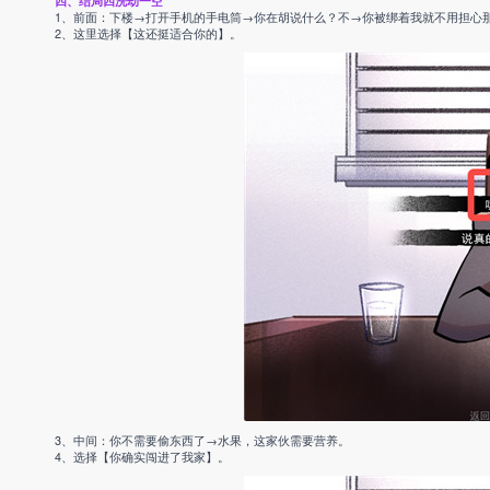
四、结局四洗劫一空
1、前面：下楼→打开手机的手电筒→你在胡说什么？不→你被绑着我就不用担心
2、这里选择【这还挺适合你的】。
3、中间：你不需要偷东西了→水果，这家伙需要营养。
4、选择【你确实闯进了我家】。