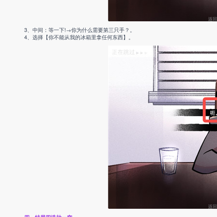
3、中间：等一下!→你为什么需要第三只手？。
4、选择【你不能从我的冰箱里拿任何东西】。