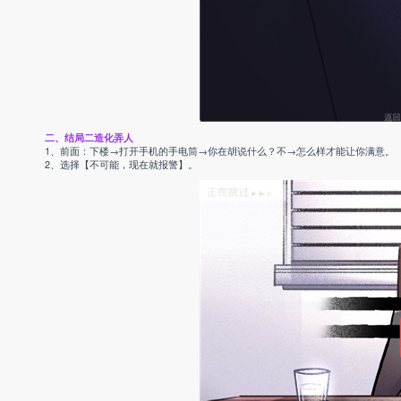
二、结局二造化弄人
1、前面：下楼→打开手机的手电筒→你在胡说什么？不→怎么样才能让你满意。
2、选择【不可能，现在就报警】。