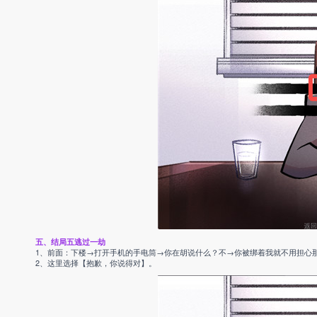
五、结局五逃过一劫
1、前面：下楼→打开手机的手电筒→你在胡说什么？不→你被绑着我就不用担心
2、这里选择【抱歉，你说得对】。