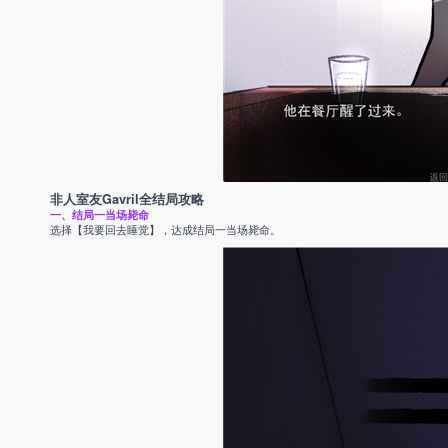
非人室友Gavril全结局攻略
一、结局一当场毙命
选择【我要回去睡觉】，达成结局一当场毙命。