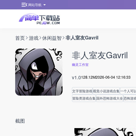
网站导航
首页
游戏
休闲益智
非人室友Gavril
非人室友Gavril
幽灵工作室
v1.0
128.12M
2026-06-04 12:16:33
文字冒险游戏
视觉小说游戏合集
一个人可
冒险类游戏合集
国外恐怖游戏大全
恐怖游
截图