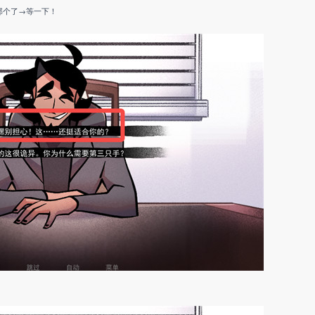
那个了→等一下！