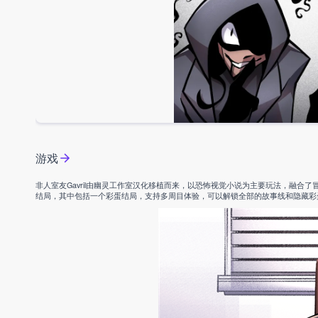
游戏
非人室友Gavril由幽灵工作室汉化移植而来，以恐怖视觉小说为主要玩法，融合了冒
结局，其中包括一个彩蛋结局，支持多周目体验，可以解锁全部的故事线和隐藏彩蛋，