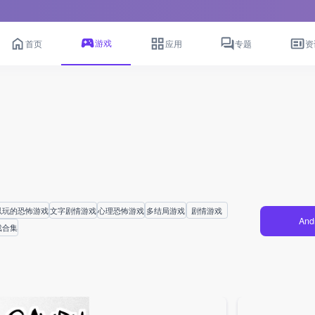
游戏
首页
应用
专题
资
以玩的恐怖游戏
文字剧情游戏
心理恐怖游戏
多结局游戏
剧情游戏
And
戏合集