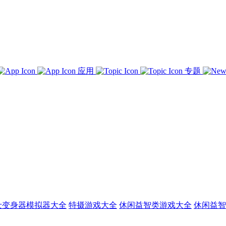
应用
专题
士变身器模拟器大全
特摄游戏大全
休闲益智类游戏大全
休闲益智