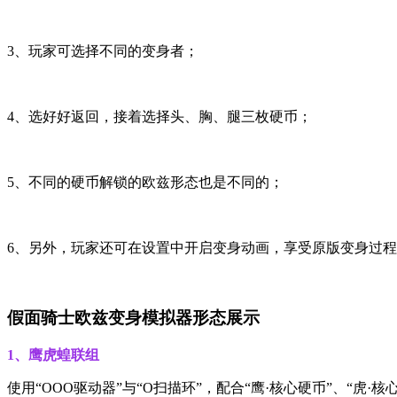
3、玩家可选择不同的变身者；
4、选好好返回，接着选择头、胸、腿三枚硬币；
5、不同的硬币解锁的欧兹形态也是不同的；
6、另外，玩家还可在设置中开启变身动画，享受原版变身过
假面骑士欧兹变身模拟器形态展示
1、鹰虎蝗联组
使用“OOO驱动器”与“O扫描环”，配合“鹰·核心硬币”、“虎·