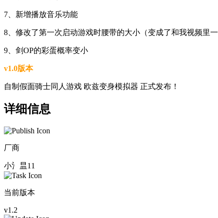
7、新增播放音乐功能
8、修改了第一次启动游戏时腰带的大小（变成了和我视频里
9、剑OP的彩蛋概率变小
v1.0版本
自制假面骑士同人游戏 欧兹变身模拟器 正式发布！
详细信息
厂商
小氵昷11
当前版本
v1.2