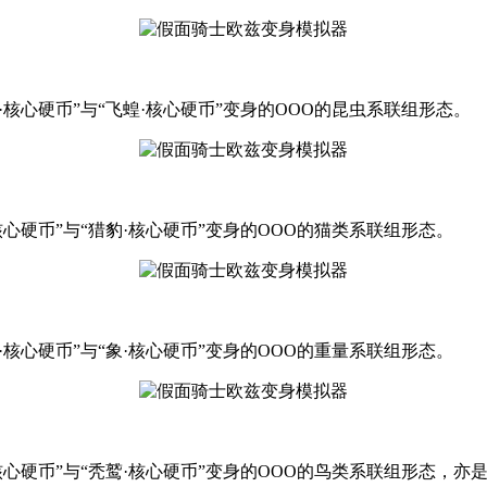
螂·核心硬币”与“飞蝗·核心硬币”变身的OOO的昆虫系联组形态。
·核心硬币”与“猎豹·核心硬币”变身的OOO的猫类系联组形态。
猩·核心硬币”与“象·核心硬币”变身的OOO的重量系联组形态。
雀·核心硬币”与“秃鹫·核心硬币”变身的OOO的鸟类系联组形态，亦