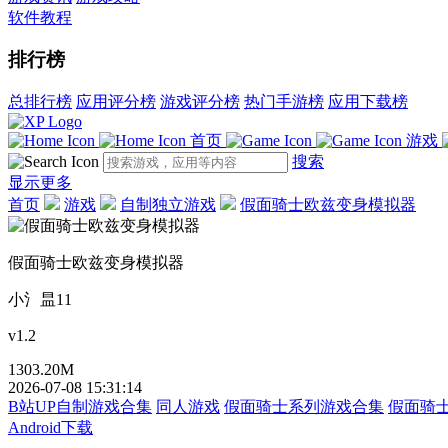
软件教程
排行榜
总排行榜
应用评分榜
游戏评分榜
热门手游榜
应用下载榜
首页
游戏
搜索
显示更多
首页
游戏
自制独立游戏
假面骑士欧兹变身模拟器
假面骑士欧兹变身模拟器
小氵昷11
v1.2
1303.20M
2026-07-08 15:31:14
B站UP自制游戏合集
同人游戏
假面骑士系列游戏合集
假面骑
Android下载