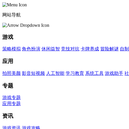
网站导航
游戏
策略模拟
角色扮演
休闲益智
竞技对抗
卡牌养成
冒险解谜
自制
应用
拍照美颜
影音短视频
人工智能
学习教育
系统工具
游戏助手
社
专题
游戏专题
应用专题
资讯
游戏资讯
游戏攻略