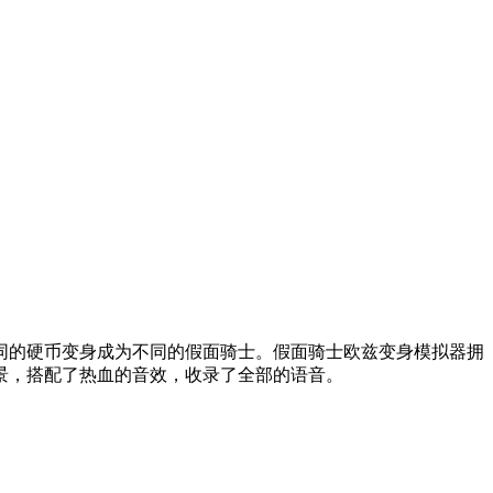
不同的硬币变身成为不同的假面骑士。假面骑士欧兹变身模拟器拥
景，搭配了热血的音效，收录了全部的语音。