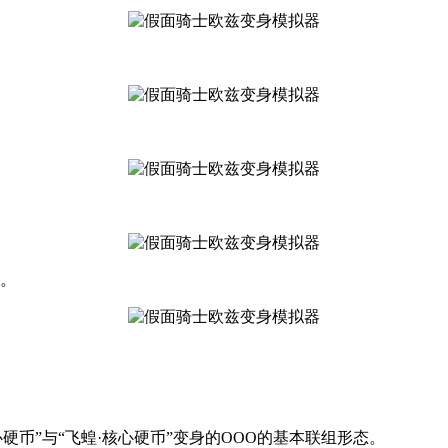
程。
核心硬币”与“飞蝗·核心硬币”变身的OOO的基本联组形态。