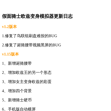
假面骑士欧兹变身模拟器更新日志
v1.2版本
1.修复了鸟联组刷盘难按的BUG
2.修复了诞骑腰带视频黑屏的BUG
v1.15版本
1、新增诞骑腰带
2、增加欧兹王的另一个形态
3、增加女主变身欧兹的彩蛋
4、增加四个背景
5、新增骑士硬币
6、手机版自动横屏