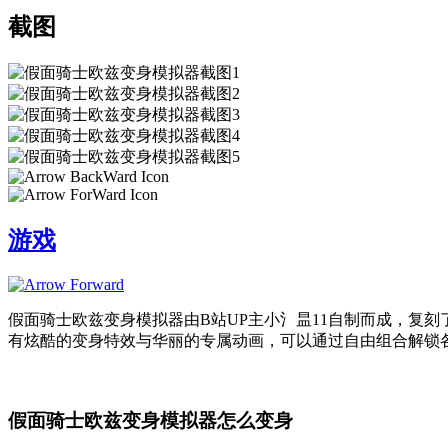
截图
游戏
假面骑士欧兹变身模拟器由B站UP主小氵昷11自制而成，复
有炫酷的变身特效与华丽的专属动画，可以通过自由组合解锁
假面骑士欧兹变身模拟器怎么变身