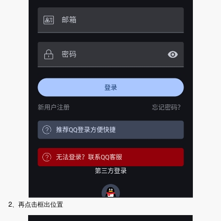
2、再点击框出位置