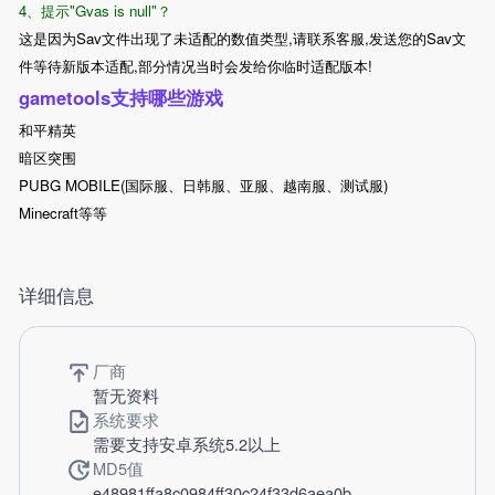
4、提示"Gvas is null"？
这是因为Sav文件出现了未适配的数值类型,请联系客服,发送您的Sav文
件等待新版本适配,部分情况当时会发给你临时适配版本!
gametools支持哪些游戏
和平精英
暗区突围
PUBG MOBILE(国际服、日韩服、亚服、越南服、测试服)
Minecraft等等
详细信息
厂商
暂无资料
系统要求
需要支持安卓系统5.2以上
MD5值
e48981ffa8c0984ff30c24f33d6aea0b