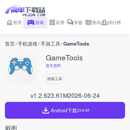
首页
游戏
应用
专题
资讯
排行榜
首页
手机游戏
手游工具
GameTools
GameTools
暂无资料
游戏工具
v1.2.6
23.61M
2026-06-24
Android下载
23.61M
截图