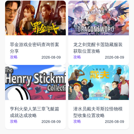
罪金游戏全密码查询答案
龙之剑觉醒卡莲隐藏服装
分享
获取位置攻略
攻略
攻略
2026-08-09
2026-08-09
亨利火柴人第三章飞艇篇
潜水员戴夫哥斯拉怪物模
成就达成攻略
型收集位置攻略
攻略
攻略
2026-08-09
2026-08-09