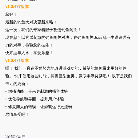
v1.0.477版本
您好！
最新的钓鱼大对决更新来咯！
这一次，我们的专家着眼于改进钓鱼闯关！
现在您可以尝试刺激的钓鱼闯关对决，在钓鱼闯关Boss乱斗中遭逢强有
力的对手，检验您的技能！
快来抛竿入水，享受乐趣！
v1.0.471版本
嘿！ 我们一直在不懈努力地改进游戏功能，希望能给你带来更好的体
验。 快来使用这些功能，捕捉巨型鱼类，赢取丰厚奖励吧！ 以下是我们
最近的更新：
• 增强功能，带来更刺激的捕鱼体验
• 优化导航和界面，提升用户体验
• 修复恼人的错误，让游戏运行更流畅
尽情享受吧！
详细信息