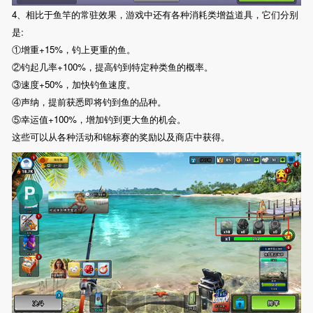
4、相比于鱼竿的常驻效果，游戏中还有各种消耗类增益道具，它们分别
是:
①增重+15%，钓上更重的鱼。
②钓起几率+100%，提高钓到特定种类鱼的概率。
③速度+50%，加快钓鱼速度。
④声纳，提前获悉即将钓到鱼的品种。
⑤幸运值+100%，增加钓到更大鱼的机会。
这些可以从各种活动和锦标赛的奖励以及商店中获得。