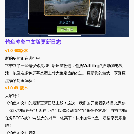
钓鱼冲突中文版更新日志
v1.0.488版本
新的更新正在进行中！
它带来了一些错误修复和生活质量改进，包括Multifiling的自动加电激
活，以及在多种屏幕类型上对大鱼定位的改进。更新您的游戏，享受更
流畅的钓鱼体验！
v1.0.481版本
大家好！
《钓鱼冲突》的最新更新已经上线！这次，我们的开发团队将目光聚焦
于优化“钓鱼任务”！现在，你可以体验刺激的“钓鱼任务对决”，并在“钓鱼
任务BOSS战”中与强大的对手一较高下！快来抛竿钓鱼，尽情享受乐趣
吧！
《钓鱼冲突》团队