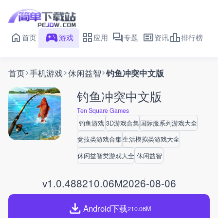
首页
游戏
应用
专题
资讯
排行榜
首页
手机游戏
休闲益智
钓鱼冲突中文版
钓鱼冲突中文版
Ten Square Games
钓鱼游戏
3D游戏合集
国际服系列游戏大全
竞技类游戏合集
生活模拟类游戏大全
休闲益智类游戏大全
休闲益智
v1.0.488
210.06M
2026-08-06
Android下载
210.06M