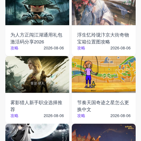
为人方正闯江湖通用礼包
浮生忆玲珑汴京大街奇物
激活码分享2026
宝箱位置图攻略
攻略
攻略
2026-08-06
2026-08-06
雾影猎人新手职业选择推
节奏天国奇迹之星怎么更
荐
换中文
攻略
攻略
2026-08-06
2026-08-06