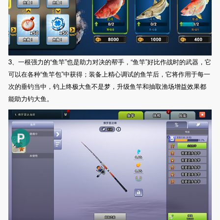
3、一根强力的“鱼竿”也是助力对决的帮手，“鱼竿”好比作战时的武器，它
可以在各种“鱼竿包”中获得；装备上精心调试的鱼竿后，它将作用于每一
次的垂钓当中，钓上终极大鱼不是梦，升级鱼竿和抽取渔场增益效果都
能助力钓大鱼。