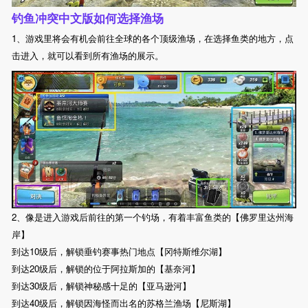
钓鱼冲突中文版如何选择渔场
1、游戏里将会有机会前往全球的各个顶级渔场，在选择鱼类的地方，点
击进入，就可以看到所有渔场的展示。
2、像是进入游戏后前往的第一个钓场，有着丰富鱼类的【佛罗里达州海
岸】
到达10级后，解锁垂钓赛事热门地点【冈特斯维尔湖】
到达20级后，解锁的位于阿拉斯加的【基奈河】
到达30级后，解锁神秘感十足的【亚马逊河】
到达40级后，解锁因海怪而出名的苏格兰渔场【尼斯湖】