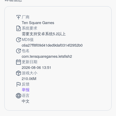
厂商
Ten Square Games
系统要求
需要支持安卓系统5.2以上
MD5值
c6a27ff8f09d41ded9daf0314f2952b0
包名
com.tensquaregames.letsfish2
更新日期
2026-08-06 13:51
游戏大小
210.06M
反馈
举报
语言
中文