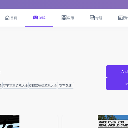
游戏
首页
应用
专题
资
And
8
i
全
赛车竞速游戏大全
模拟驾驶类游戏大全
赛车竞速