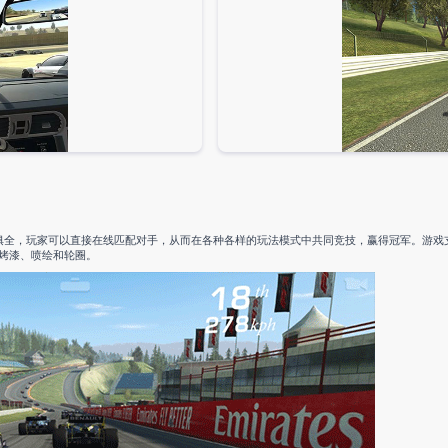
俱全，玩家可以直接在线匹配对手，从而在各种各样的玩法模式中共同竞技，赢得冠军。游戏
烤漆、喷绘和轮圈。