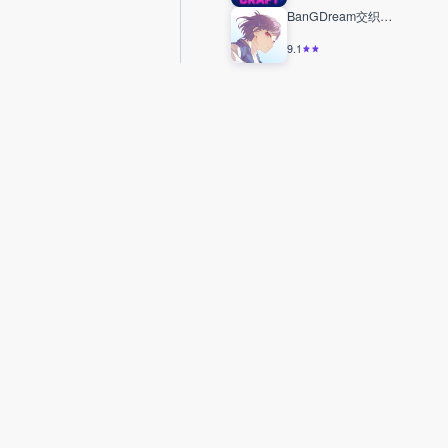
BanGDream交织的乐章
9.1