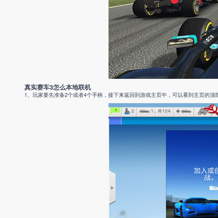
真实赛车3怎么本地联机
1、玩家要先准备2个或者4个手柄，接下来返回到游戏主页中，可以看到主页的顶