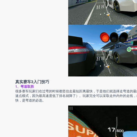
真实赛车3入门技巧
1、弯道取胜
很多赛车玩家们在过弯的时候都坚信走最短距离最快，于是他们就选择走弯道的最
速点模式，因为最高速度低了排名就降了）。玩家完全可以采取走外内外的走线，
快，是弯道的必选。