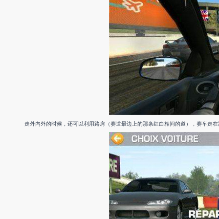
走外内外的时候，还可以利用路肩（赛道最边上的那条红白相间的道），赛车走在