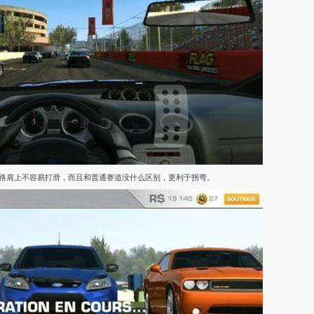
路肩上不容易打滑，而且和普通赛道没什么区别，更利于拐弯。