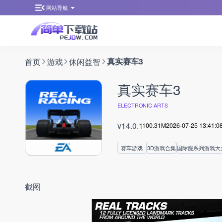
网站导航
首页
游戏
休闲益智
真实赛车3
真实赛车3
ELECTRONIC ARTS
v14.0.1
100.31M
2026-07-25 13:41:0
赛车游戏
3D游戏合集
国际服系列游戏大
截图