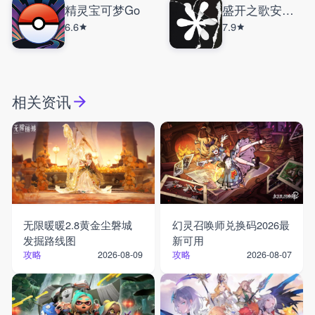
精灵宝可梦Go
盛开之歌安卓版
6.6
7.9
相关资讯
无限暖暖2.8黄金尘磐城
幻灵召唤师兑换码2026最
发掘路线图
新可用
攻略
攻略
2026-08-09
2026-08-07