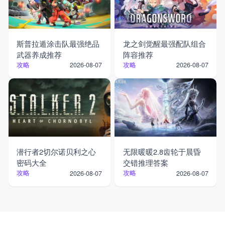
斯普拉遁涂击队最强绝品
龙之剑觉醒最强配队组合
武器养成推荐
阵容推荐
攻略
攻略
2026-08-07
2026-08-07
潜行者2切尔诺贝利之心
无限暖暖2.8齿轮于晨昏
密码大全
交错推理答案
攻略
攻略
2026-08-07
2026-08-07