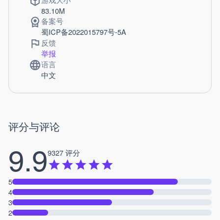
83.10M
备案号
蜀ICP备2022015797号-5A
反馈
举报
语言
中文
评分与评论
9.9
9327 评分
5
4
3
2