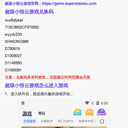
超级小悟云游戏官网：https://game.superxiaowu.com
超级小悟云游戏兑换码
sse8qfjaqd
713C9902CF970582
wyydz233
SHIKONG888
D780619
D1009027
D1145583
D1093381
注意：兑换码具有时效性，后面超出时间范围会失效
超级小悟云游戏怎么进入游戏
1、进入软件后，挑选感兴趣的游戏开始；