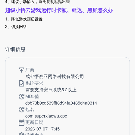
4、建议手动输入，避免复制粘贴出错
超级小悟云游戏运行时卡顿、延迟、黑屏怎么办
1、降低游戏画质设置
2、切换网络
详细信息
厂商
成都悟赛亚网络科技有限公司
系统要求
需要支持安卓系统5.2以上
MD5值
cbb73b9cd539fff6d94fa0465d4a0314
包名
com.superxiaowu.cpc
更新日期
2026-07-07 17:45
游戏大小