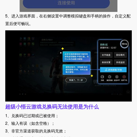
5、进入游戏界面，在右侧设置中调整模拟键盘和手柄的操作，自定义配
置后便可畅玩。
超级小悟云游戏兑换码无法使用是为什么
1、兑换码已过期或已被使用；
2、输入有误（如含空格）；
3、非官方渠道获取的兑换码无效；