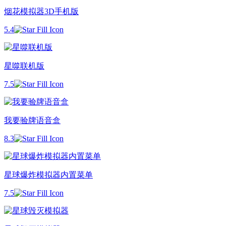
烟花模拟器3D手机版
5.4
星噬联机版
7.5
我要验牌语音盒
8.3
星球爆炸模拟器内置菜单
7.5