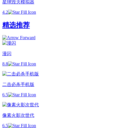
星球毁灭模拟器
4.2
精选推荐
漫闪
8.8
二击必杀手机版
6.5
像素火影次世代
6.5