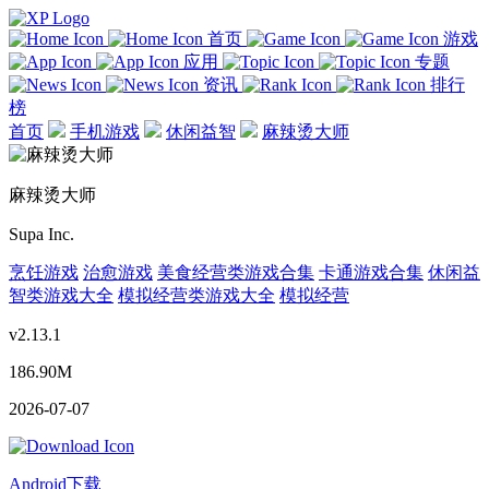
首页
游戏
应用
专题
资讯
排行
榜
首页
手机游戏
休闲益智
麻辣烫大师
麻辣烫大师
Supa Inc.
烹饪游戏
治愈游戏
美食经营类游戏合集
卡通游戏合集
休闲益
智类游戏大全
模拟经营类游戏大全
模拟经营
v2.13.1
186.90M
2026-07-07
Android下载