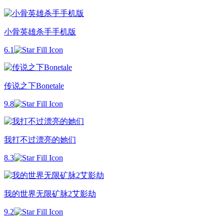
小骨英雄杀手手机版
6.1
传说之下Bonetale
9.8
我打不过漂亮的她们
8.3
我的世界无限矿脉2艾影劫
9.2