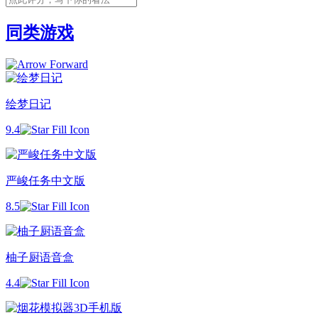
同类游戏
绘梦日记
9.4
严峻任务中文版
8.5
柚子厨语音盒
4.4