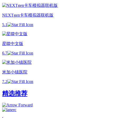
NEXTgen卡车模拟器联机版
5.1
星噬中文版
6.7
米加小镇医院
7.2
精选推荐