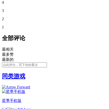
4
3
2
1
全部评论
最相关
最多赞
最新的
同类游戏
星季手机版