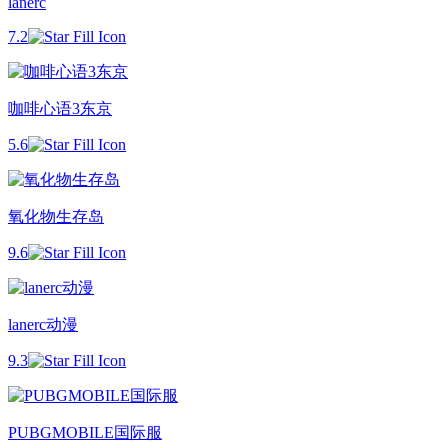
lanerc
7.2
咖啡心语3东京
5.6
氧化物生存岛
9.6
lanerc动漫
9.3
PUBGMOBILE国际服