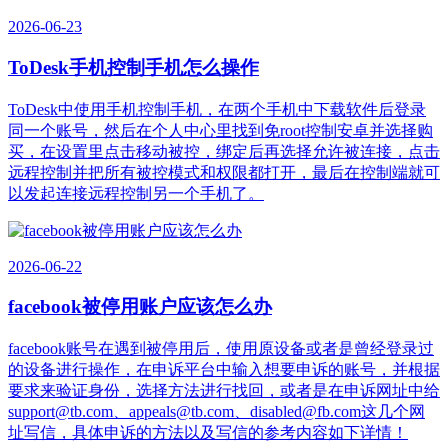
2026-06-23
ToDesk手机控制手机怎么操作
ToDesk中使用手机控制手机，在两个手机中下载软件后登录
同一个账号，然后在个人中心里找到免root控制安卓并选择购
买，在设置里点击移动被控，绑定后再选择允许被连接，点击
远程控制并把所有被控模式和权限都打开，最后在控制端就可
以发起连接远程控制另一个手机了。
2026-06-22
facebook被停用账户应该怎么办
facebook账号在遇到被停用后，使用原设备或者是曾经登录过
的设备进行操作，在申诉平台中输入想要申诉的账号，并根据
要求来验证身份，选择方法进行找回，或者是在申诉网址中给
support@tb.com、appeals@tb.com、disabled@fb.com这几个网
址写信，具体申诉的方法以及写信的参考内容如下详情！