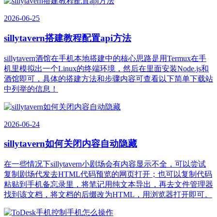
2026-06-25
sillytavern搭建教程配置api方法
sillytavern酒馆在手机本地搭建中的核心思路是用Termux在手
机里模拟出一个Linux的终端环境，然后在里面安装Node.js和
酒馆即可，具体的搭建方法和步骤内容可查看以下简单下载站
中列举的信息！
2026-06-24
sillytavern如何关闭内容自动隐藏
在一些情况下sillytavern小剧场会有内容显示不全，可以尝试
复制剧场代发去HTML代码预览的网页打开；也可以复制代码
粘贴到手机备忘录里，将笔记用纯文本导出，再去文件管理器
找到该文档，将文档的后缀改为HTML，用浏览器打开即可。