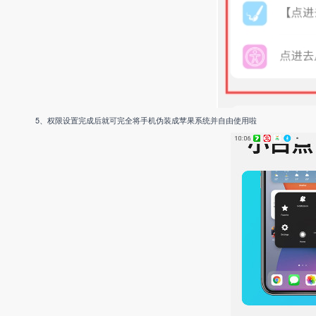
5、权限设置完成后就可完全将手机伪装成苹果系统并自由使用啦