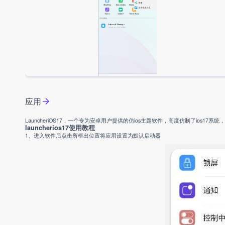
应用
LauncheriOS17，一个专为安卓用户提供的仿ios主题软件，高度仿制了ios
launcherios17使用教程
1、进入软件后点击所框出位置将应用设置为默认启动器