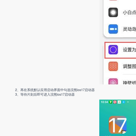
2、再在系统默认应用启动界面中勾选浣熊ios17启动器
3、等待片刻后即可进入浣熊ios17启动器