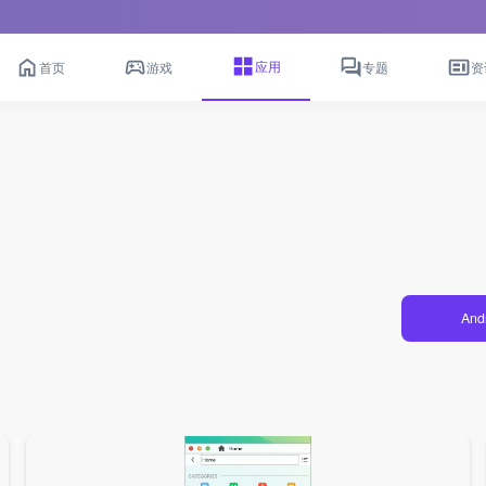
应用
首页
游戏
专题
资
And