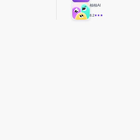
柚柚AI
8.2