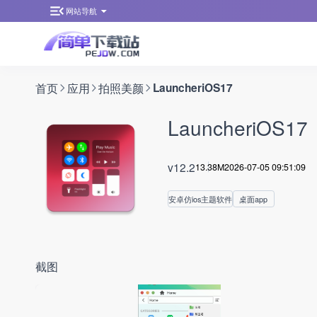
网站导航
首页
应用
拍照美颜
LauncheriOS17
LauncheriOS17
v12.2
13.38M
2026-07-05 09:51:09
安卓仿ios主题软件
桌面app
截图