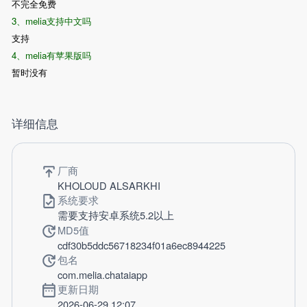
不完全免费
3、melia支持中文吗
支持
4、melia有苹果版吗
暂时没有
详细信息
厂商
KHOLOUD ALSARKHI
系统要求
需要支持安卓系统5.2以上
MD5值
cdf30b5ddc56718234f01a6ec8944225
包名
com.melia.chataiapp
更新日期
2026-06-29 12:07