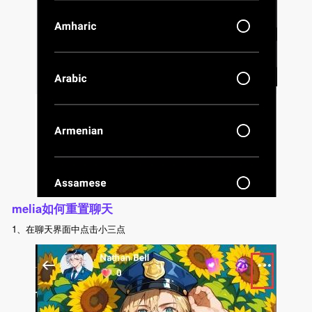
melia如何重置聊天
1、在聊天界面中点击小三点