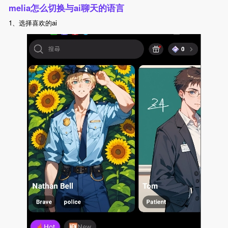
melia怎么切换与ai聊天的语言
1、选择喜欢的ai