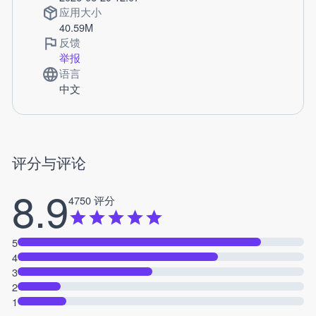
应用大小
40.59M
反馈
举报
语言
中文
评分与评论
8.9
4750 评分
5
4
3
2
1