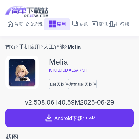
首页
游戏
应用
专题
资讯
排行榜
首页
手机应用
人工智能
Melia
Melia
KHOLOUD ALSARKHI
ai聊天软件
梦女ai聊天软件
v2.508.061
40.59M
2026-06-29
Android下载
40.59M
截图