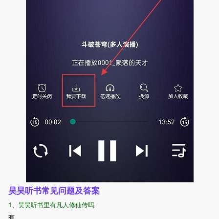
昊昊听书常见问题及答案
1、昊昊听书里有凡人修仙传吗
有