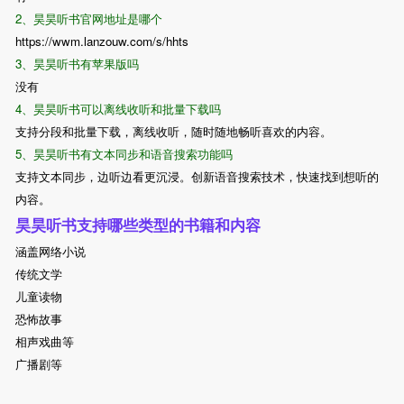
2、昊昊听书官网地址是哪个
https://wwm.lanzouw.com/s/hhts
3、昊昊听书有苹果版吗
没有
4、昊昊听书可以离线收听和批量下载吗
支持分段和批量下载，离线收听，随时随地畅听喜欢的内容。
5、昊昊听书有文本同步和语音搜索功能吗
支持文本同步，边听边看更沉浸。创新语音搜索技术，快速找到想听的
内容。
昊昊听书支持哪些类型的书籍和内容
涵盖网络小说
传统文学
儿童读物
恐怖故事
相声戏曲等
广播剧等