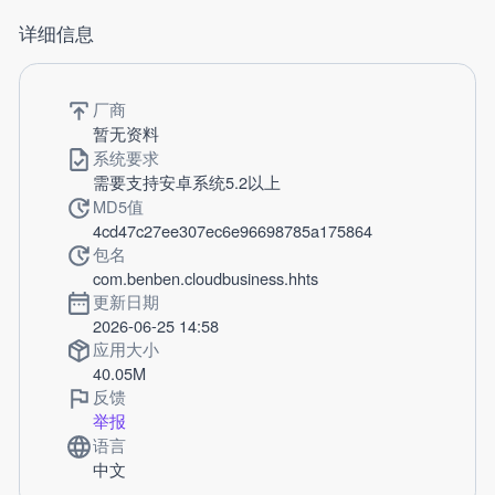
详细信息
厂商
暂无资料
系统要求
需要支持安卓系统5.2以上
MD5值
4cd47c27ee307ec6e96698785a175864
包名
com.benben.cloudbusiness.hhts
更新日期
2026-06-25 14:58
应用大小
40.05M
反馈
举报
语言
中文