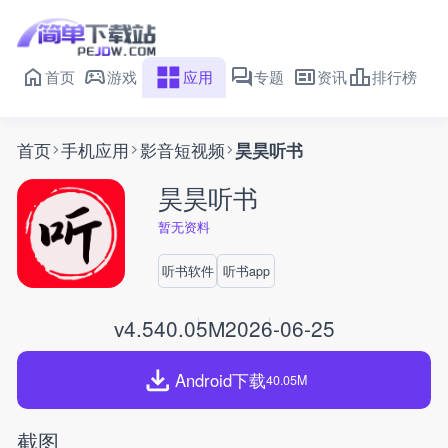
首页
游戏
应用
专题
资讯
排行榜
首页
手机应用
影音短视频
昊昊听书
昊昊听书
暂无资料
听书软件
听书app
v4.5
40.05M
2026-06-25
Android下载
40.05M
截图