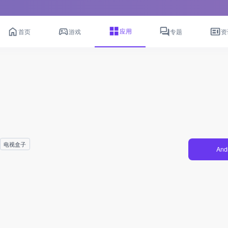
应用
首页
游戏
专题
资
电视盒子
And