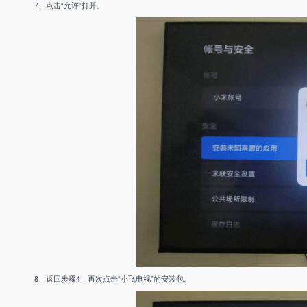
7、点击“允许”打开。
8、返回步骤4，再次点击“小飞电视”的安装包。