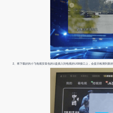
2、将下载好的小飞电视安装包的U盘插入到电视的USB接口上，会提示检测到新的