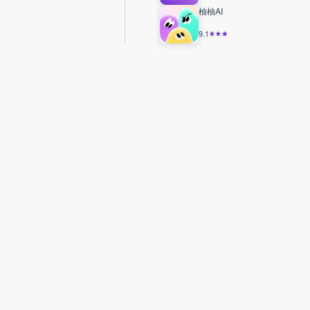
柚柚AI
9.1