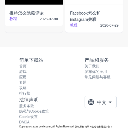
推特怎么隐藏评论
Facebook怎么和
教程
instagram关联
2026-07-30
教程
2026-07-29
简单下载站
产品和服务
首页
关于我们
游戏
发布你的应用
应用
常见问题与客服
专题
攻略
排行榜
法律声明
中文
服务条款
隐私与Cookie政策
Cookie设置
DMCA
Copyright © 2026 pejdw.com , All Rights Reserved. 版权所有 简单下载站 侵权违规下架：