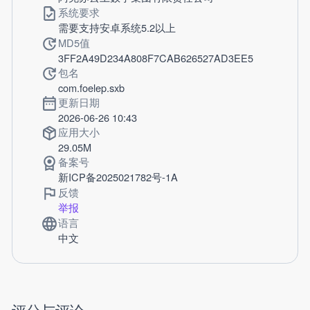
系统要求
需要支持安卓系统5.2以上
MD5值
3FF2A49D234A808F7CAB626527AD3EE5
包名
com.foelep.sxb
更新日期
2026-06-26 10:43
应用大小
29.05M
备案号
新ICP备2025021782号-1A
反馈
举报
语言
中文
评分与评论