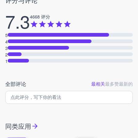
7.3
4668 评分
5
4
3
2
1
全部评论
最相关
最多赞
最新的
同类应用