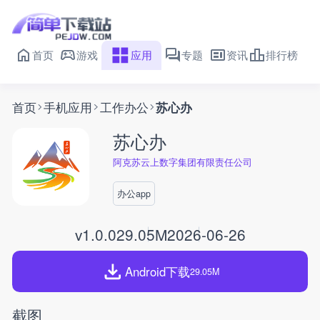
首页
游戏
应用
专题
资讯
排行榜
首页
手机应用
工作办公
苏心办
苏心办
阿克苏云上数字集团有限责任公司
办公app
v1.0.0
29.05M
2026-06-26
Android下载
29.05M
截图