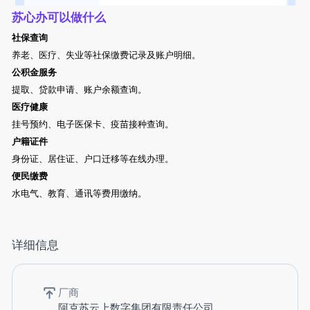
苏心办可以做什么
社保查询
养老、医疗、失业等社保缴费记录及账户明细。
公积金服务
提取、贷款申请、账户余额查询。
医疗健康
挂号预约、电子医保卡、疫苗接种查询。
户籍证件
身份证、居住证、户口迁移等在线办理。
便
民缴费
水电气、教育、通讯等费用缴纳。
详细信息
厂商
阿克苏云上数字集团有限责任公司