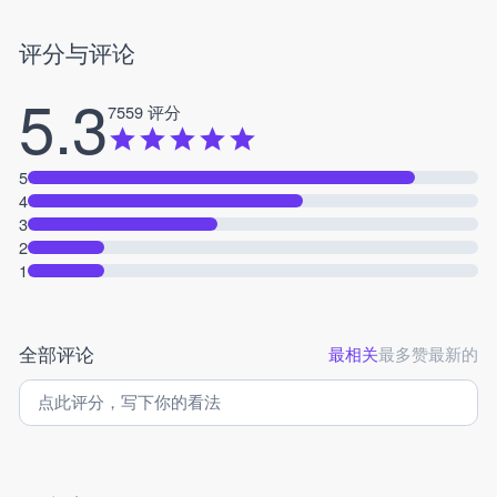
评分与评论
5.3
7559 评分
5
4
3
2
1
全部评论
最相关
最多赞
最新的