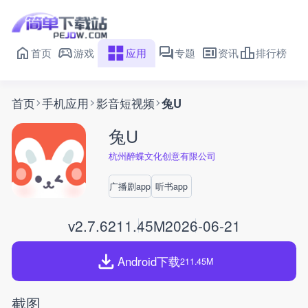
首页
游戏
应用
专题
资讯
排行榜
首页
手机应用
影音短视频
兔U
兔U
杭州醉蝶文化创意有限公司
广播剧app
听书app
v2.7.6
211.45M
2026-06-21
Android下载
211.45M
截图