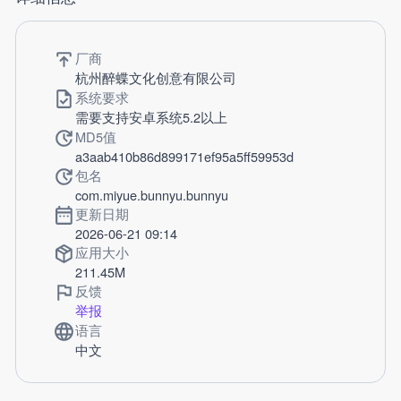
厂商
杭州醉蝶文化创意有限公司
系统要求
需要支持安卓系统5.2以上
MD5值
a3aab410b86d899171ef95a5ff59953d
包名
com.miyue.bunnyu.bunnyu
更新日期
2026-06-21 09:14
应用大小
211.45M
反馈
举报
语言
中文