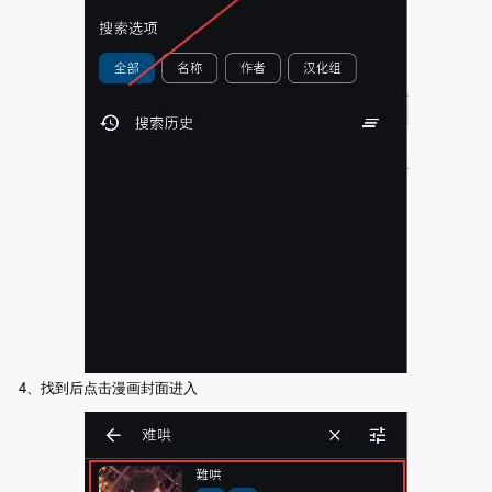
4、找到后点击漫画封面进入