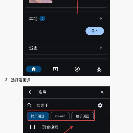
3、选择漫画源