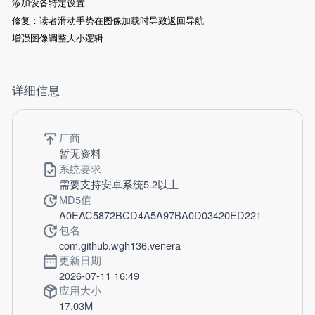
添加设备特定设置
修复：读者滑动手势在图像加载时导致返回导航
增强图像调整大小逻辑
详细信息
厂商
暂无资料
系统要求
需要支持安卓系统5.2以上
MD5值
A0EAC5872BCD4A5A97BA0D03420ED221
包名
com.github.wgh136.venera
更新日期
2026-07-11 16:49
应用大小
17.03M