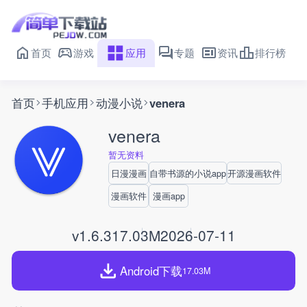
首页
游戏
应用
专题
资讯
排行榜
首页
手机应用
动漫小说
venera
venera
暂无资料
日漫漫画
自带书源的小说app
开源漫画软件
漫画软件
漫画app
v1.6.3
17.03M
2026-07-11
Android下载
17.03M