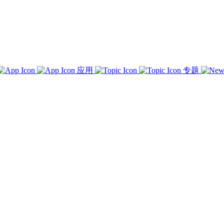
应用
专题