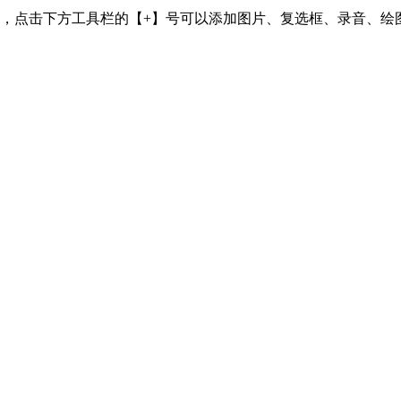
容，点击下方工具栏的【+】号可以添加图片、复选框、录音、绘