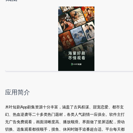
应用简介
木叶短剧App剧集资源十分丰富，涵盖了古风权谋、甜宠恋爱、都市玄
幻、热血逆袭等二十多类热门题材，各类人气剧情一应俱全。软件主打
无广告免费观看，画面清晰度高、播放顺滑。界面做了竖屏适配，滑动
切换、选集观看都很顺手，摸鱼、休闲时随手追番超合适。平台每天都