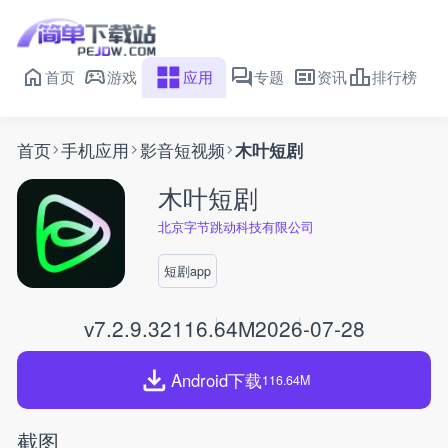
首页
游戏
应用
专题
资讯
排行榜
首页
手机应用
影音短视频
木叶短剧
木叶短剧
北京字节跳动科技有限公司
短剧app
v7.2.9.32
116.64M
2026-07-28
Android下载
116.64M
截图