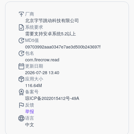
厂商
北京字节跳动科技有限公司
系统要求
需要支持安卓系统5.2以上
MD5值
09703992aaa0347e7ae3d500b243697f
包名
com.firecrow.read
更新日期
2026-07-28 13:40
应用大小
116.64M
备案号
琼ICP备2022015412号-49A
反馈
举报
语言
中文