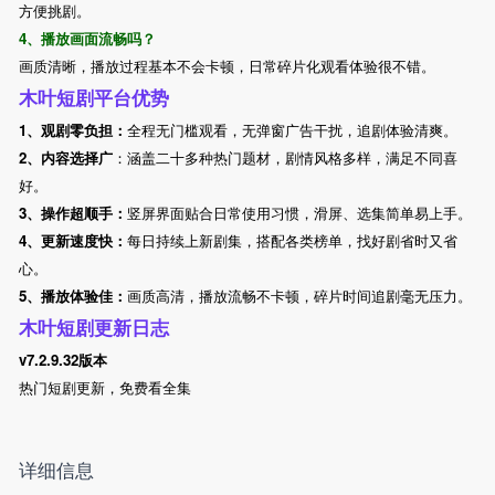
方便挑剧。
4、播放画面流畅吗？
画质清晰，播放过程基本不会卡顿，日常碎片化观看体验很不错。
木叶短剧平台优势
1、观剧零负担：
全程无门槛观看，无弹窗广告干扰，追剧体验清爽。
2、内容选择广
：涵盖二十多种热门题材，剧情风格多样，满足不同喜
好。
3、操作超顺手：
竖屏界面贴合日常使用习惯，滑屏、选集简单易上手。
4、更新速度快：
每日持续上新剧集，搭配各类榜单，找好剧省时又省
心。
5、播放体验佳：
画质高清，播放流畅不卡顿，碎片时间追剧毫无压力。
木叶短剧更新日志
v7.2.9.32版本
热门短剧更新，免费看全集
详细信息