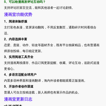
5、可以给漫画发评论互动吗？
支持评论区留言交流，能和其他读者一起讨论剧情。
漫画堂功能优势
1、阅读体验舒服
主打彩色条漫，竖屏滚动翻阅，不用反复翻页，通勤碎片时间看很合
适。
2、内容选择丰富
恋爱、悬疑、动作、轻改等题材齐全，既有平台独家精品，也有普通画
师原创投稿，每日稳定更新。
3、实用阅读工具齐全
支持漫画离线缓存、作品订阅更新提醒、收藏、评论互动，追剧式追漫
更省心。
4、多语言适配全球用户
内置多语种界面和漫画翻译，海内外读者都能观看正版漫画。
5、开放作者创作渠道
普通人可自主投稿连载，新人画师也有展示作品的机会。
漫画堂更新日志
v3.35.05版本