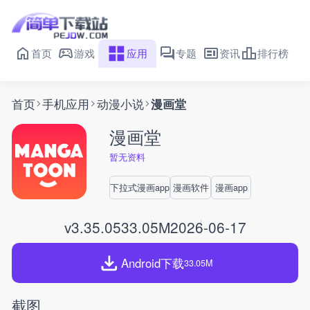
首页
游戏
应用
专题
资讯
排行榜
首页
手机应用
动漫小说
漫画堂
漫画堂
暂无资料
下拉式漫画app
漫画软件
漫画app
v3.35.05
33.05M
2026-06-17
Android下载
33.05M
截图