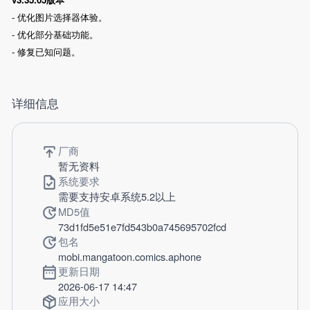
- 优化图片选择器体验。
- 优化部分基础功能。
- 修复已知问题。
详细信息
厂商
暂无资料
系统要求
需要支持安卓系统5.2以上
MD5值
73d1fd5e51e7fd543b0a745695702fcd
包名
mobi.mangatoon.comics.aphone
更新日期
2026-06-17 14:47
应用大小