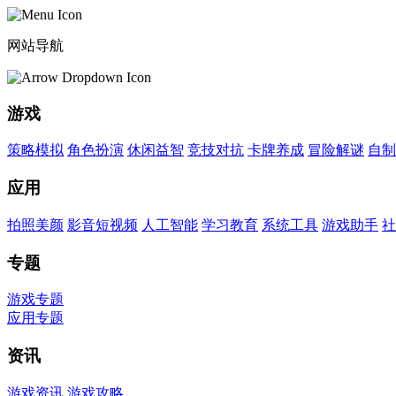
网站导航
游戏
策略模拟
角色扮演
休闲益智
竞技对抗
卡牌养成
冒险解谜
自制
应用
拍照美颜
影音短视频
人工智能
学习教育
系统工具
游戏助手
社
专题
游戏专题
应用专题
资讯
游戏资讯
游戏攻略