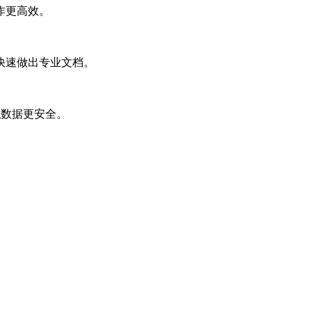
作更高效。
快速做出专业文档。
私数据更安全。