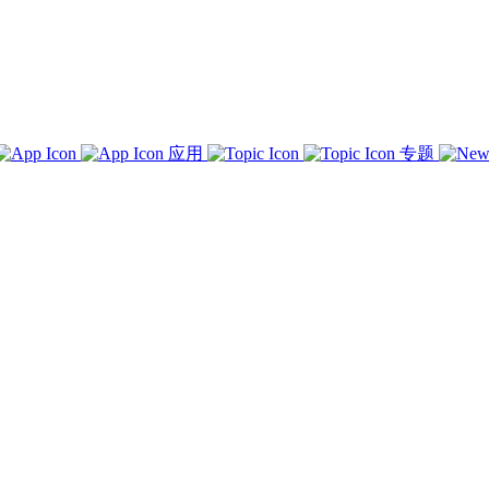
应用
专题