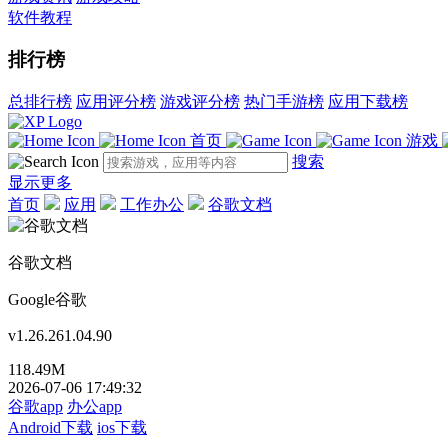
软件教程
排行榜
总排行榜
应用评分榜
游戏评分榜
热门手游榜
应用下载榜
首页
游戏
搜索
显示更多
首页
应用
工作办公
谷歌文档
谷歌文档
Google谷歌
v1.26.261.04.90
118.49M
2026-07-06 17:49:32
谷歌app
办公app
Android下载
ios下载