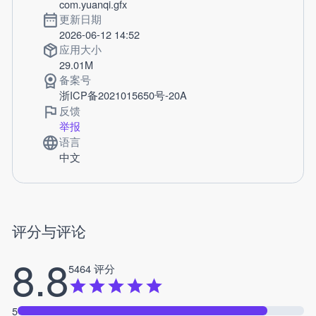
com.yuanqi.gfx
更新日期
2026-06-12 14:52
应用大小
29.01M
备案号
浙ICP备2021015650号-20A
反馈
举报
语言
中文
评分与评论
8.8
5464 评分
5