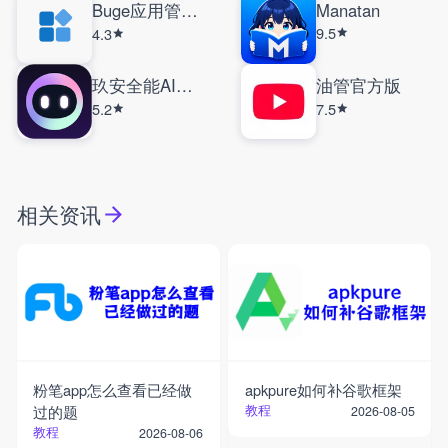
Buge应用管理器
Manatan
9.5
4.3
玖安全能AI助手
油管官方版
5.2
7.5
相关资讯
粉笔app怎么查看已经做
apkpure如何补谷歌框架
过的题
教程
2026-08-05
教程
2026-08-06