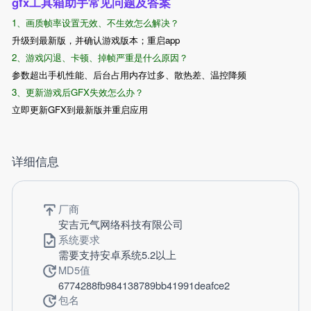
gfx工具箱助手常见问题及答案
1、画质帧率设置无效、不生效怎么解决？
升级到最新版，并确认游戏版本；重启app
2、游戏闪退、卡顿、掉帧严重是什么原因？
参数超出手机性能、后台占用内存过多、散热差、温控降频
3、更新游戏后GFX失效怎么办？
立即更新GFX到最新版并重启应用
详细信息
厂商
安吉元气网络科技有限公司
系统要求
需要支持安卓系统5.2以上
MD5值
6774288fb984138789bb41991deafce2
包名