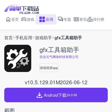
首页
游戏
应用
专题
资讯
排行榜
首页
手机应用
游戏助手
gfx工具箱助手
gfx工具箱助手
安吉元气网络科技有限公司
游戏画质app
v10.5.1
29.01M
2026-06-12
Android下载
29.01M
截图