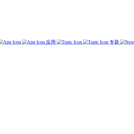
应用
专题