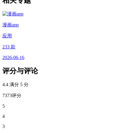
相关专题
漫画app
应用
233 款
2026-06-16
评分与评论
4.4
满分 5 分
7373评分
5
4
3