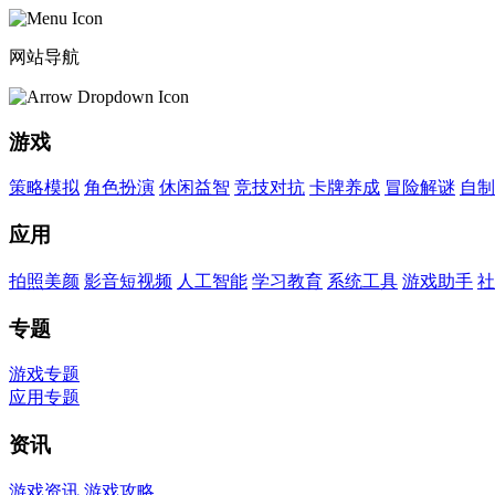
网站导航
游戏
策略模拟
角色扮演
休闲益智
竞技对抗
卡牌养成
冒险解谜
自制
应用
拍照美颜
影音短视频
人工智能
学习教育
系统工具
游戏助手
社
专题
游戏专题
应用专题
资讯
游戏资讯
游戏攻略