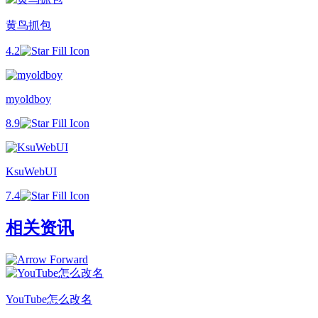
黄鸟抓包
4.2
myoldboy
8.9
KsuWebUI
7.4
相关资讯
YouTube怎么改名