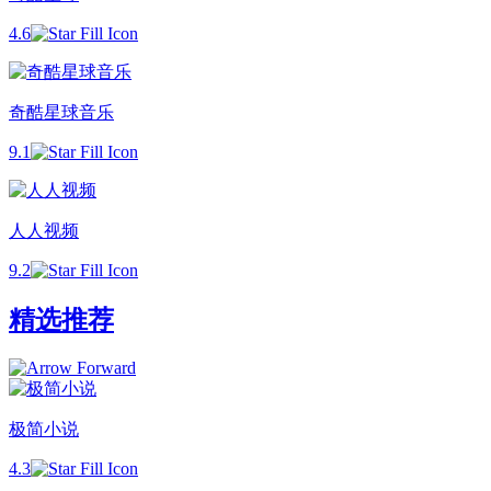
4.6
奇酷星球音乐
9.1
人人视频
9.2
精选推荐
极简小说
4.3