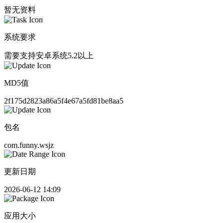
暂无资料
系统要求
需要支持安卓系统5.2以上
MD5值
2f175d2823a86a5f4e67a5fd81be8aa5
包名
com.funny.wsjz
更新日期
2026-06-12 14:09
应用大小