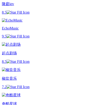
隆庭ktv
8.5
EchoMusic
9.5
起点剧场
8.5
椒盐音乐
7.2
奇酷星球