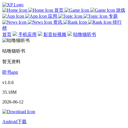
首页
游戏
应用
专题
资讯
排行
榜
首页
手机应用
影音短视频
咕噜猫听书
咕噜猫听书
暂无资料
听书app
v1.0.6
35.18M
2026-06-12
Android下载