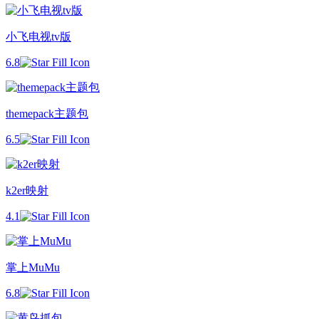
小飞电视tv版
6.8
themepack主题包
6.5
k2er映射
4.1
掌上MuMu
6.8