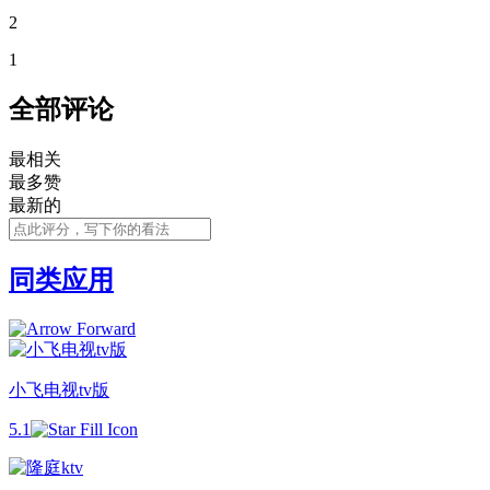
2
1
全部评论
最相关
最多赞
最新的
同类应用
小飞电视tv版
5.1