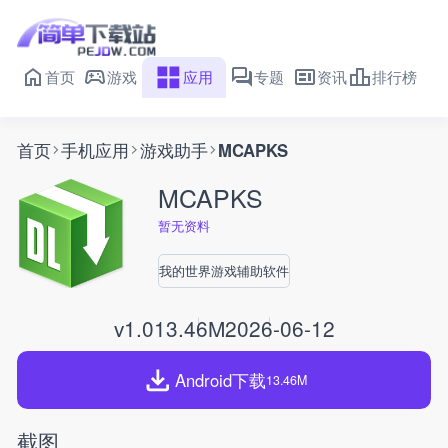
首页
游戏
应用
专题
资讯
排行榜
首页
手机应用
游戏助手
MCAPKS
MCAPKS
暂无资料
我的世界游戏辅助软件
v1.0
13.46M
2026-06-12
Android下载
13.46M
截图