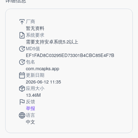
厂商
暂无资料
系统要求
需要支持安卓系统5.2以上
MD5值
EF1FAD8C03295ED73301B4CBC85E4F7B
包名
com.mcapks.app
更新日期
2026-06-12 11:35
应用大小
13.46M
反馈
举报
语言
中文