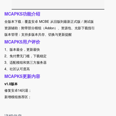
MCAPKS功能介绍
全版本下载：覆盖安卓 MCBE 从旧版到最新正式版 / 测试版
资源辅助：附带部分模组（Addon）、资源包、光影下载指引
版本管理：支持多版本共存、切换与更新提醒
MCAPKS用户评价
1、版本最全，更新最快
2、免付费无门槛，下载稳定
3、适配模组和第三方服务器
4、社区认可度高
MCAPKS更新内容
v1.0版本
修复安卓14闪退；
新增模组推荐区；
详细信息