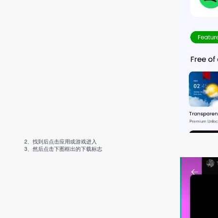
2、找到后点击应用或游戏进入
3、然后点击下图框出的下载标志