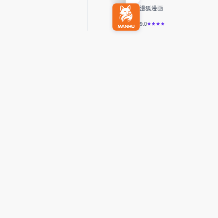
漫狐漫画
9.0