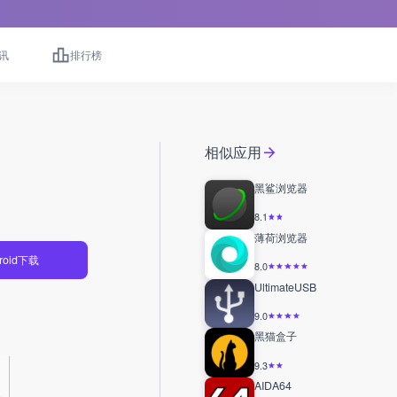
讯
排行榜
相似应用
黑鲨浏览器
8.1
薄荷浏览器
roid下载
8.0
UltimateUSB
9.0
黑猫盒子
9.3
AIDA64