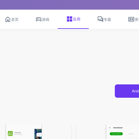
应用
首页
游戏
专题
资
And