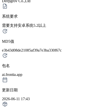
Deepgrov Co.,Ltd
系统要求
需要支持安卓系统5.2以上
MD5值
e3b43d08de21085af39a7e3ba330f67c
包名
ai.frontia.app
更新日期
2026-06-11 17:43