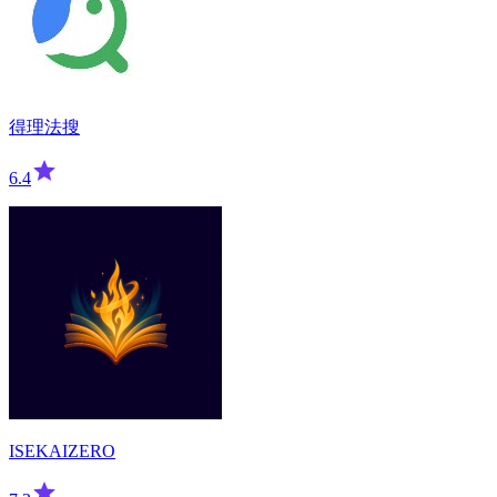
得理法搜
6.4
ISEKAIZERO