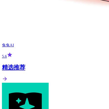
兔兔AI
5.6
精选推荐