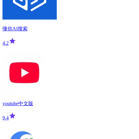
懂你AI搜索
4.2
youtube中文版
9.4