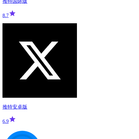
推特国际版
8.7
推特安卓版
6.9