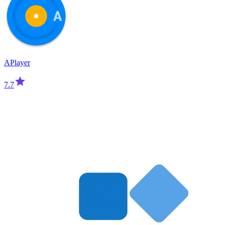
APlayer
7.7