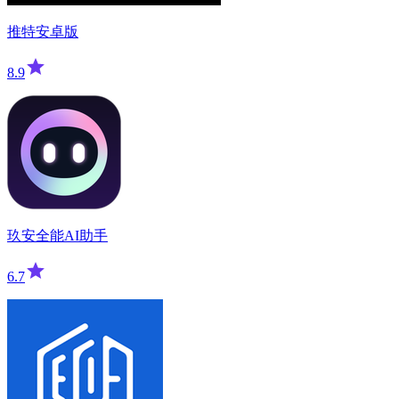
推特安卓版
8.9
玖安全能AI助手
6.7