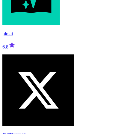
plotai
6.8