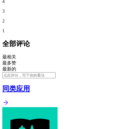
4
3
2
1
全部评论
最相关
最多赞
最新的
同类应用