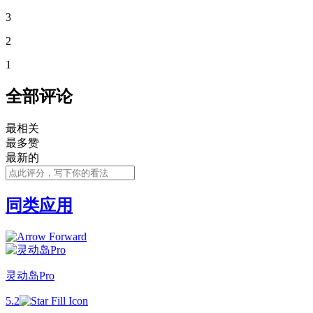
3
2
1
全部评论
最相关
最多赞
最新的
同类应用
灵动岛Pro
5.2