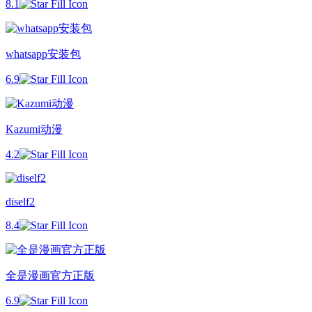
8.1
whatsapp安装包
6.9
Kazumi动漫
4.2
diself2
8.4
全是漫画官方正版
6.9