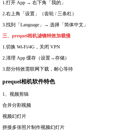
1.打开 App → 右下角「我的」
2.右上角「设置」（齿轮 / 三条杠）
3.找到「Language」→ 选择「简体中文」
三、prequel相机滤镜特效加载慢
1.切换 Wi‑Fi/4G，关闭 VPN
2.清理 App 缓存（设置→存储）
3.部分特效需联网下载，耐心等待
prequel相机软件特色
1、视频剪辑
合并分割视频
视频幻灯片
拼接多张照片制作视频幻灯片