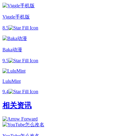
Viggle手机版
8.5
Baka动漫
9.5
LuluMint
9.4
相关资讯
YouTube怎么改名