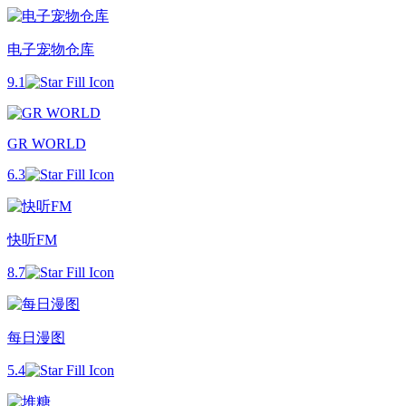
电子宠物仓库
9.1
GR WORLD
6.3
快听FM
8.7
每日漫图
5.4