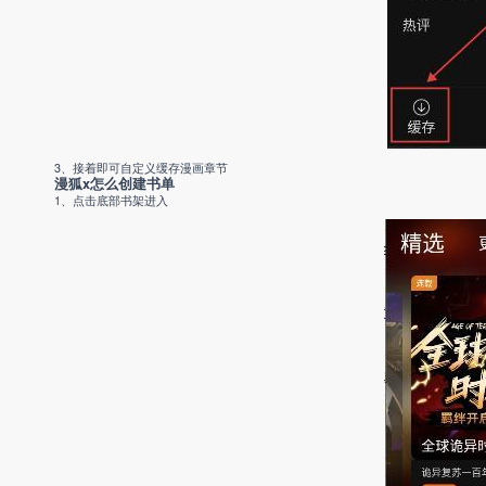
3、接着即可自定义缓存漫画章节
漫狐x怎么创建书单
1、点击底部书架进入