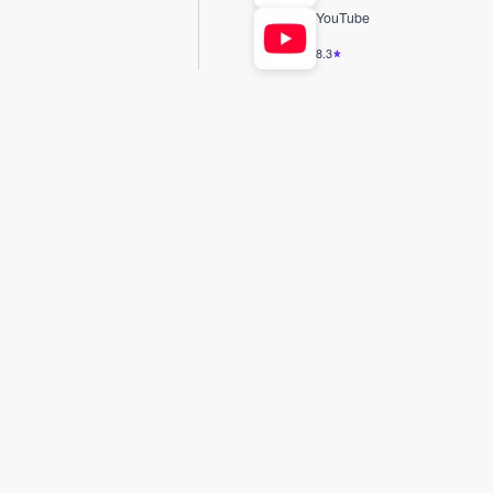
YouTube
8.3