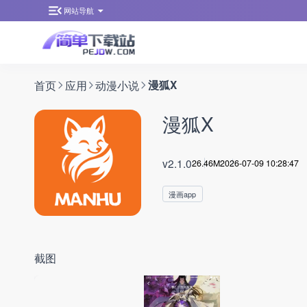
网站导航
首页
应用
动漫小说
漫狐X
漫狐X
v2.1.0
26.46M
2026-07-09 10:28:47
漫画app
截图