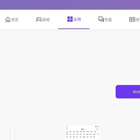
应用
首页
游戏
专题
资
And