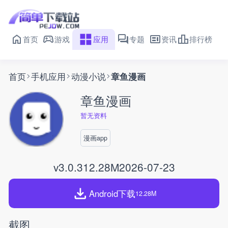
首页
游戏
应用
专题
资讯
排行榜
首页
手机应用
动漫小说
章鱼漫画
章鱼漫画
暂无资料
漫画app
v3.0.3
12.28M
2026-07-23
Android下载
12.28M
截图