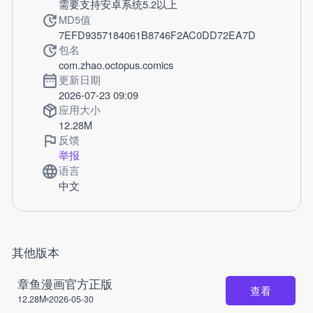
需要支持安卓系统5.2以上
MD5值
7EFD9357184061B8746F2AC0DD72EA7D
包名
com.zhao.octopus.comics
更新日期
2026-07-23 09:09
应用大小
12.28M
反馈
举报
语言
中文
其他版本
章鱼漫画官方正版
查看
12.28M
2026-05-30