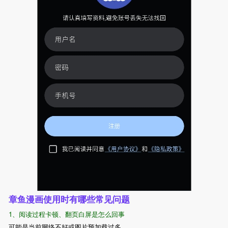
章鱼漫画使用时有哪些常见问题
1、阅读过程卡顿、翻页白屏是怎么回事
可能是当前网络不好或图片预加载过多