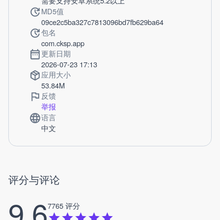
需要支持安卓系统5.2以上
MD5值
09ce2c5ba327c7813096bd7fb629ba64
包名
com.cksp.app
更新日期
2026-07-23 17:13
应用大小
53.84M
反馈
举报
语言
中文
评分与评论
9.6
7765 评分