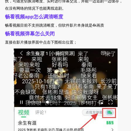
扰，可随意切换清晰度、实时进行弹幕交流，并能一边追剧一边缓存，
在没有网络的情况下也能离线追剧。
畅看视频app怎么调清晰度
畅看视频目前不支持跳清晰度，但软件影片本身就是4k画质
畅看视频弹幕怎么关闭
直接在影片播放界面中点击下图框出位置；