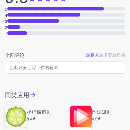
5
4
3
2
1
全部评论
最相关
最多赞
最新的
同类应用
小柠檬追剧
围观短剧
8.4
4.9