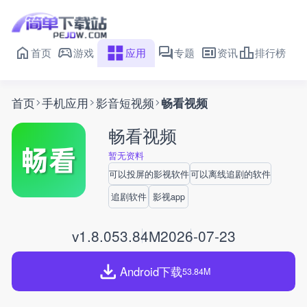
首页
游戏
应用
专题
资讯
排行榜
首页
手机应用
影音短视频
畅看视频
畅看视频
暂无资料
可以投屏的影视软件
可以离线追剧的软件
追剧软件
影视app
v1.8.0
53.84M
2026-07-23
Android下载
53.84M