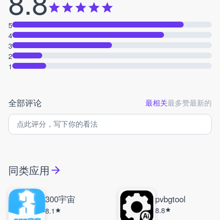
8.8
5
4
3
2
1
全部评论
最相关
最多赞
最新的
同类应用
300宇宙
pvbgtool
8.8
8.1