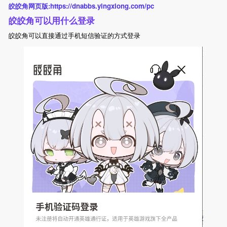
皎皎角网页版:https://dnabbs.yingxiong.com/pc
皎皎角可以用什么登录
皎皎角可以直接通过手机短信验证的方式登录