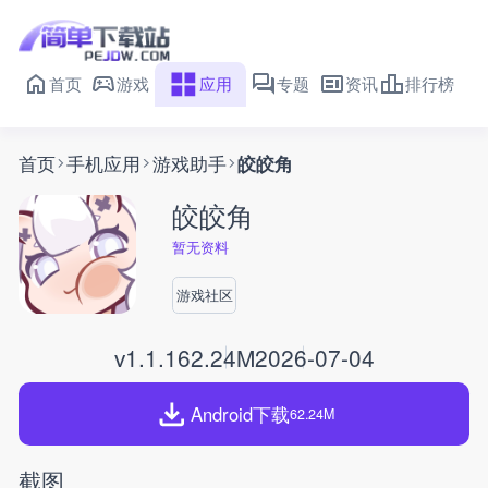
首页
游戏
应用
专题
资讯
排行榜
首页
手机应用
游戏助手
皎皎角
皎皎角
暂无资料
游戏社区
v1.1.1
62.24M
2026-07-04
Android下载
62.24M
截图