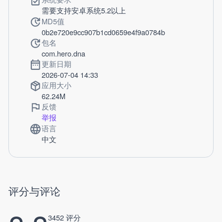
需要支持安卓系统5.2以上
MD5值
0b2e720e9cc907b1cd0659e4f9a0784b
包名
com.hero.dna
更新日期
2026-07-04 14:33
应用大小
62.24M
反馈
举报
语言
中文
评分与评论
3452 评分