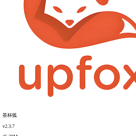
茶杯狐
v2.3.7