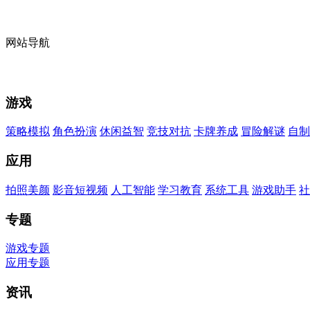
网站导航
游戏
策略模拟
角色扮演
休闲益智
竞技对抗
卡牌养成
冒险解谜
自制
应用
拍照美颜
影音短视频
人工智能
学习教育
系统工具
游戏助手
社
专题
游戏专题
应用专题
资讯