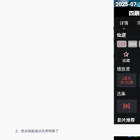
2、然后就能成功关闭弹幕了