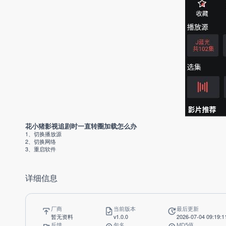
花小猪影视追剧时一直转圈加载怎么办
1、切换播放源
2、切换网络
3、重启软件
详细信息
厂商
当前版本
最后更新
暂无资料
v1.0.0
2026-07-04 09:19:1
反馈
包名
MD5值