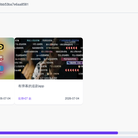
0bb53ba7e6aa8581
有弹幕的追剧app
应用
27 款
26-07-04
2026-07-04