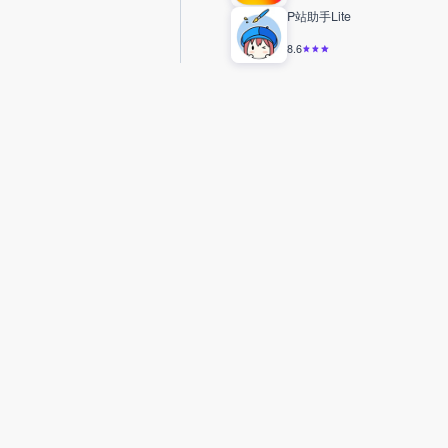
P站助手Lite
8.6