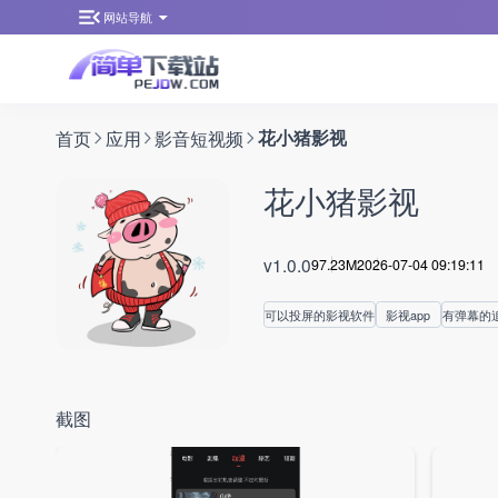
网站导航
首页
应用
影音短视频
花小猪影视
花小猪影视
v1.0.0
97.23M
2026-07-04 09:19:11
可以投屏的影视软件
影视app
有弹幕的追
截图