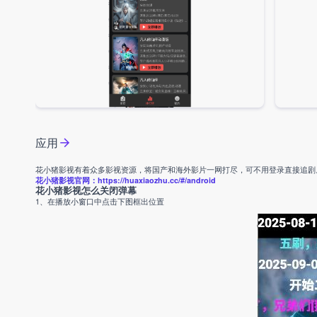
应用
花小猪影视有着众多影视资源，将国产和海外影片一网打尽，可不用登录直接追剧
花小猪影视官网：https://huaxiaozhu.cc/#/android
花小猪影视怎么关闭弹幕
1、在播放小窗口中点击下图框出位置