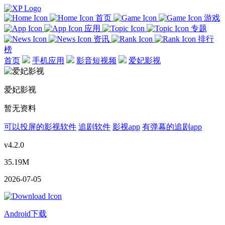
首页
游戏
应用
专题
资讯
排行
榜
首页
手机应用
影音短视频
爱妃影视
爱妃影视
暂无资料
可以投屏的影视软件
追剧软件
影视app
有弹幕的追剧app
v4.2.0
35.19M
2026-07-05
Android下载