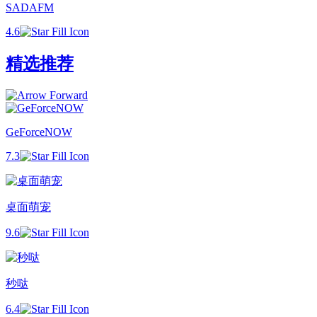
SADAFM
4.6
精选推荐
GeForceNOW
7.3
桌面萌宠
9.6
秒哒
6.4