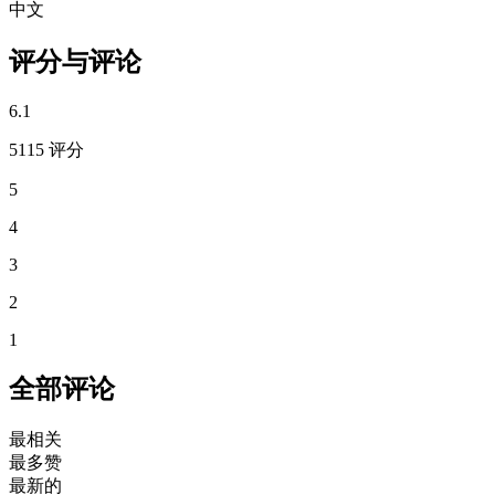
中文
评分与评论
6.1
5115 评分
5
4
3
2
1
全部评论
最相关
最多赞
最新的