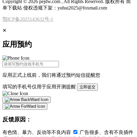
Copyright © 2026 pejdw.com , All Rights Reserved. 版权所有 简
单下载站 侵权违规下架：yuhui2025@foxmail.com
鄂ICP备2025143632号-1
✕
应用预约
应用正式上线前，我们将通过
预约短信
提醒您
填写的手机号仅用于应用开测提醒
立即提交
反馈原因：
有色情、暴力、反动等不良内容
广告很多、含有不良插件