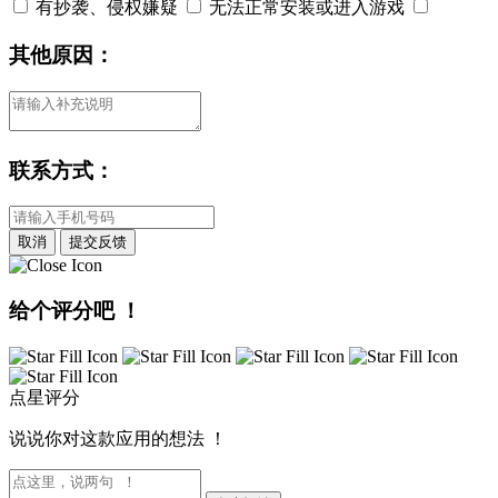
有抄袭、侵权嫌疑
无法正常安装或进入游戏
其他原因：
联系方式：
取消
提交反馈
给个评分吧 ！
点星评分
说说你对这款应用的想法 ！