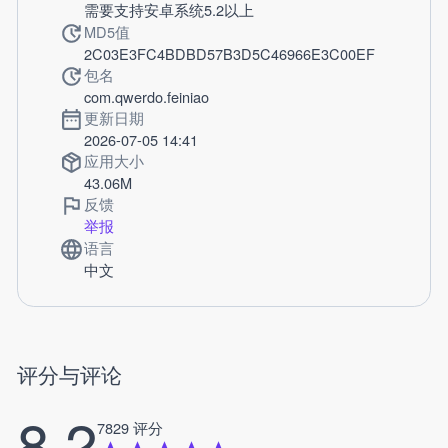
需要支持安卓系统5.2以上
MD5值
2C03E3FC4BDBD57B3D5C46966E3C00EF
包名
com.qwerdo.feiniao
更新日期
2026-07-05 14:41
应用大小
43.06M
反馈
举报
语言
中文
评分与评论
8.2
7829 评分