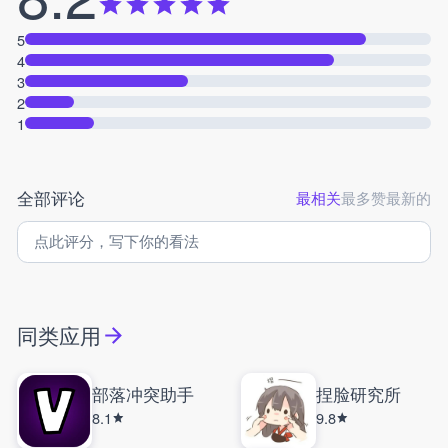
5
4
3
2
1
全部评论
最相关
最多赞
最新的
同类应用
部落冲突助手
捏脸研究所
8.1
9.8