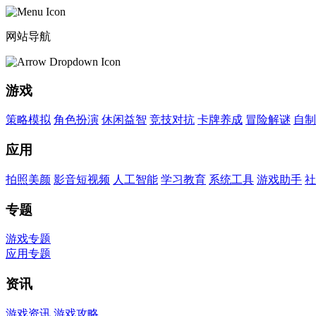
网站导航
游戏
策略模拟
角色扮演
休闲益智
竞技对抗
卡牌养成
冒险解谜
自制
应用
拍照美颜
影音短视频
人工智能
学习教育
系统工具
游戏助手
社
专题
游戏专题
应用专题
资讯
游戏资讯
游戏攻略