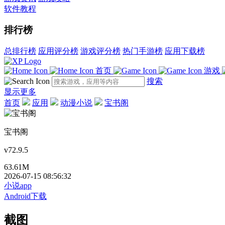
软件教程
排行榜
总排行榜
应用评分榜
游戏评分榜
热门手游榜
应用下载榜
首页
游戏
搜索
显示更多
首页
应用
动漫小说
宝书阁
宝书阁
v72.9.5
63.61M
2026-07-15 08:56:32
小说app
Android下载
截图