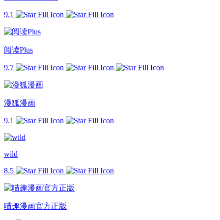
9.1
阅读Plus
9.7
漫狐漫画
9.1
wild
8.5
喵趣漫画官方正版