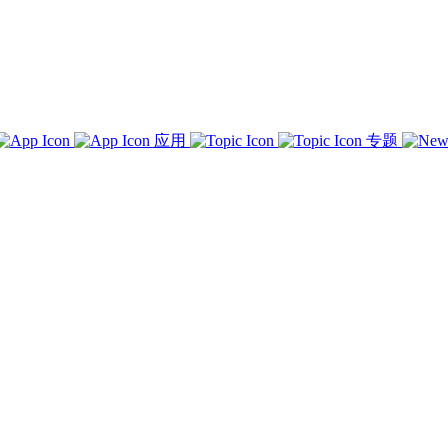
应用
专题